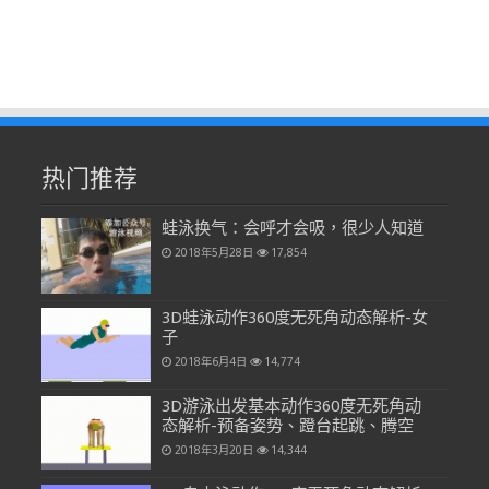
热门推荐
蛙泳换气：会呼才会吸，很少人知道
2018年5月28日
17,854
3D蛙泳动作360度无死角动态解析-女
子
2018年6月4日
14,774
3D游泳出发基本动作360度无死角动
态解析-预备姿势、蹬台起跳、腾空
2018年3月20日
14,344