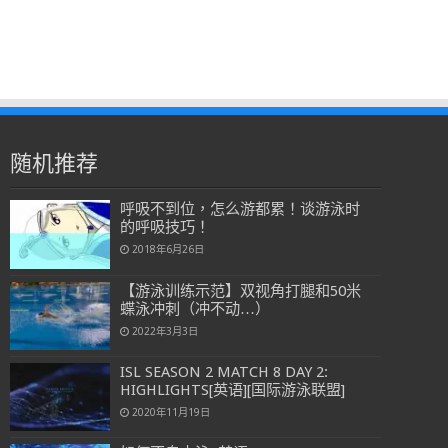
随机推荐
呼吸不到位，怎么游都累！谈游泳时
的呼吸技巧！
2018年6月26日
【游泳训练示范】双视角打腿和50米
蝶泳冲刺（冲不动…）
2022年3月3日
ISL SEASON 2 MATCH 8 DAY 2:
HIGHLIGHTS[英语][国际游泳联盟]
2020年11月19日