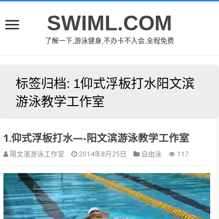
SWIML.COM
了解一下,游泳健身,不办卡不入会,全程免费
标签归档:
1仰式浮板打水阳文滨
游泳教学工作室
1.仰式浮板打水—-阳文滨游泳教学工作室
陽文濱游泳工作室
2014年8月25日
自由泳
117