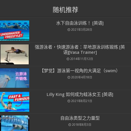
随机推荐
水下自由泳训练！ [英语]
2021年3月28日
强游泳者，快速游泳者：旱地游泳训练锻炼 [英
语][Vasa Trainer]
2014年11月12日
【梦觉】游泳第一视角的大满足（swim）
2020年4月18日
Lilly King 如何成为蛙泳女王 [英语]
2021年8月21日
自由泳类型之力量型
2018年8月3日