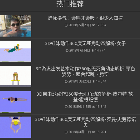
热门推荐
蛙泳换气：会呼才会吸，很少人知道
2018年5月28日
17,854
3D蛙泳动作360度无死角动态解析-女子
2018年6月4日
14,774
3D游泳出发基本动作360度无死角动态解析-预备
姿势、蹬台起跳、腾空
2018年3月20日
14,344
3D自由泳动作360度无死角动态解析-皮尔特·范·
登·霍根班德
2018年6月15日
13,342
3D蛙泳动作360度无死角动态解析-罗曼·史劳德诺
夫
2018年4月11日
13,201