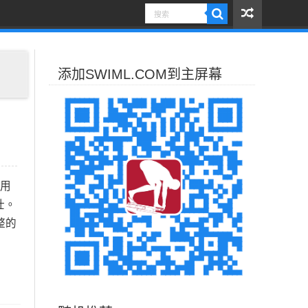
添加SWIML.COM到主屏幕
应用
壮。
整的