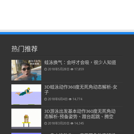
热门推荐
蛙泳换气：会呼才会吸，很少人知道
2018年5月28日
17,859
3D蛙泳动作360度无死角动态解析-女
子
2018年6月4日
14,774
3D游泳出发基本动作360度无死角动
态解析-预备姿势、蹬台起跳、腾空
2018年3月20日
14,345