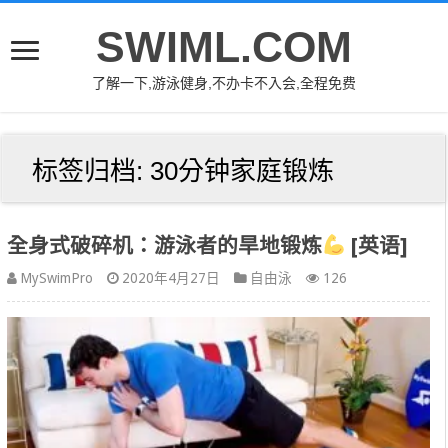
SWIML.COM
了解一下,游泳健身,不办卡不入会,全程免费
标签归档:
30分钟家庭锻炼
全身式破碎机：游泳者的旱地锻炼
[英语]
MySwimPro
2020年4月27日
自由泳
126