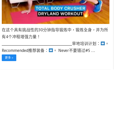
在这个具有挑战性的30分钟指导锻炼中，锻炼全身，并为所
有4个冲程增强力量！
______________________________________________旱地培训计划：
。
Recommended
推荐装备：
。 Never
不要错过#S …
更多 »