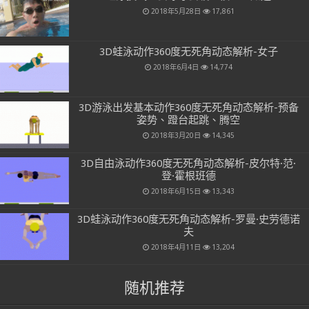
2018年5月28日
17,861
3D蛙泳动作360度无死角动态解析-女子
2018年6月4日
14,774
3D游泳出发基本动作360度无死角动态解析-预备
姿势、蹬台起跳、腾空
2018年3月20日
14,345
3D自由泳动作360度无死角动态解析-皮尔特·范·
登·霍根班德
2018年6月15日
13,343
3D蛙泳动作360度无死角动态解析-罗曼·史劳德诺
夫
2018年4月11日
13,204
随机推荐