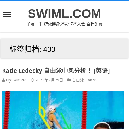
SWIML.COM
了解一下,游泳健身,不办卡不入会,全程免费
标签归档:
400
Katie Ledecky 自由泳中风分析！ [英语]
MySwimPro
2021年7月29日
自由泳
99