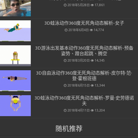
2018年5月28日
17,861
3D蛙泳动作360度无死角动态解析-女子
2018年6月4日
14,774
3D游泳出发基本动作360度无死角动态解析-预备
姿势、蹬台起跳、腾空
2018年3月20日
14,345
3D自由泳动作360度无死角动态解析-皮尔特·范·
登·霍根班德
2018年6月15日
13,344
3D蛙泳动作360度无死角动态解析-罗曼·史劳德诺
夫
2018年4月11日
13,204
随机推荐