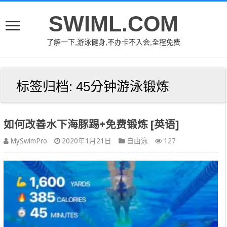
SWIML.COM
了解一下,游泳健身,不办卡不入会,全程免费
标签归档:
45分钟游泳锻炼
如何改善水下海豚踢+免费锻炼 [英语]
MySwimPro
2020年1月21日
自由泳
127