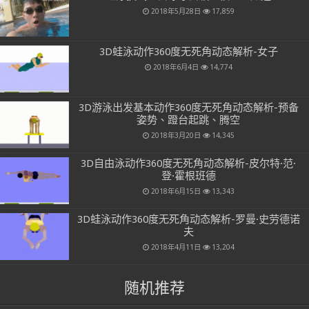
2018年5月28日
17,859
3D蛙泳动作360度无死角动态解析-女子
2018年6月4日
14,774
3D游泳出发基本动作360度无死角动态解析-预备
姿势、蹬台起跳、腾空
2018年3月20日
14,345
3D自由泳动作360度无死角动态解析-皮尔特·范·
登·霍根班德
2018年6月15日
13,343
3D蛙泳动作360度无死角动态解析-罗曼·史劳德诺
夫
2018年4月11日
13,204
随机推荐