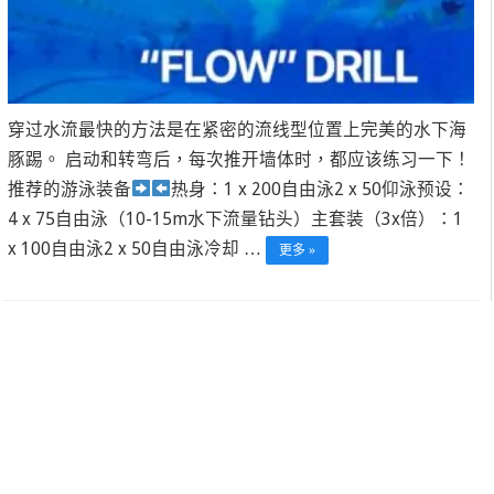
穿过水流最快的方法是在紧密的流线型位置上完美的水下海
豚踢。 启动和转弯后，每次推开墙体时，都应该练习一下！
推荐的游泳装备
热身：1 x 200自由泳2 x 50仰泳预设：
4 x 75自由泳（10-15m水下流量钻头）主套装（3x倍）：1
x 100自由泳2 x 50自由泳冷却 …
更多 »