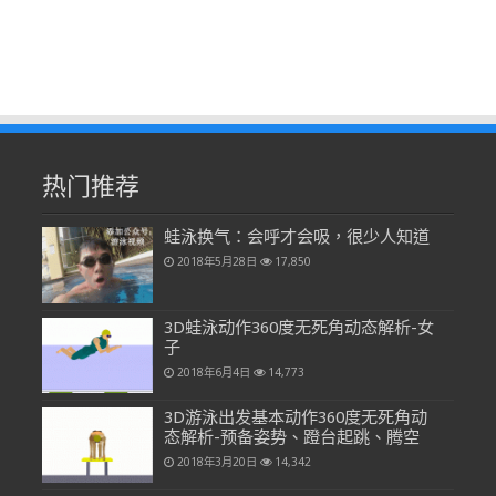
热门推荐
蛙泳换气：会呼才会吸，很少人知道
2018年5月28日
17,850
3D蛙泳动作360度无死角动态解析-女
子
2018年6月4日
14,773
3D游泳出发基本动作360度无死角动
态解析-预备姿势、蹬台起跳、腾空
2018年3月20日
14,342