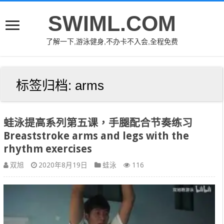
SWIML.COM
了解一下,游泳健身,不办卡不入会,全程免费
标签归档:
arms
蛙泳提高系列第五课，手腿配合节奏练习
Breaststroke arms and legs with the
rhythm exercises
双旭
2020年8月19日
蛙泳
116