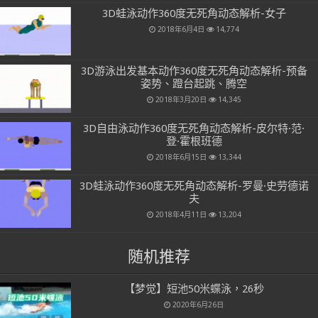
3D蛙泳动作360度无死角动态解析-女子
2018年6月4日
14,774
3D游泳出发基本动作360度无死角动态解析-预备
姿势、蹬台起跳、腾空
2018年3月20日
14,345
3D自由泳动作360度无死角动态解析-皮尔特·范·
登·霍根班德
2018年6月15日
13,344
3D蛙泳动作360度无死角动态解析-罗曼·史劳德诺
夫
2018年4月11日
13,204
随机推荐
【梦觉】短池50米蝶泳，26秒
2020年6月26日