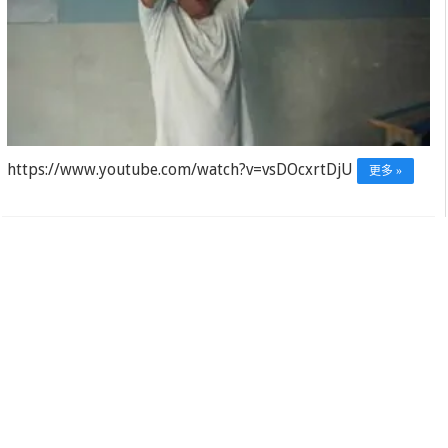
https://www.youtube.com/watch?v=vsDOcxrtDjU
更多 »