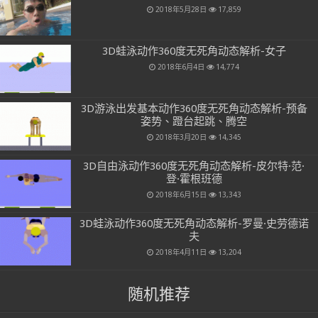
2018年5月28日
17,859
3D蛙泳动作360度无死角动态解析-女子
2018年6月4日
14,774
3D游泳出发基本动作360度无死角动态解析-预备
姿势、蹬台起跳、腾空
2018年3月20日
14,345
3D自由泳动作360度无死角动态解析-皮尔特·范·
登·霍根班德
2018年6月15日
13,343
3D蛙泳动作360度无死角动态解析-罗曼·史劳德诺
夫
2018年4月11日
13,204
随机推荐