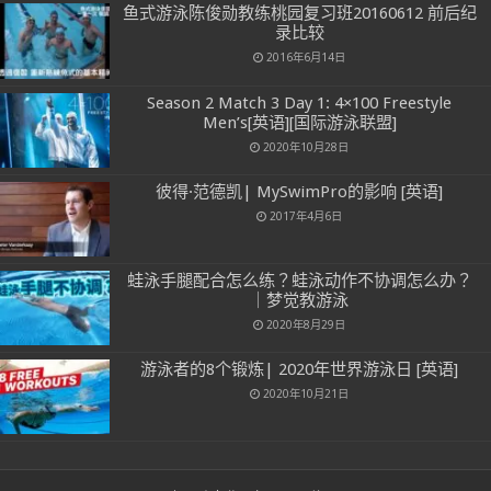
鱼式游泳陈俊勋教练桃园复习班20160612 前后纪
录比较
2016年6月14日
Season 2 Match 3 Day 1: 4×100 Freestyle
Men’s[英语][国际游泳联盟]
2020年10月28日
彼得·范德凯| MySwimPro的影响 [英语]
2017年4月6日
蛙泳手腿配合怎么练？蛙泳动作不协调怎么办？
｜梦觉教游泳
2020年8月29日
游泳者的8个锻炼| 2020年世界游泳日 [英语]
2020年10月21日