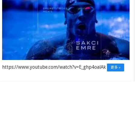
https://www.youtube.com/watch?v=E_ghp4oalAk
更多 »