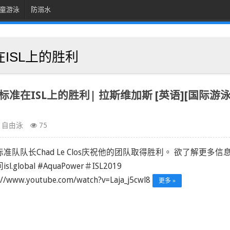
童游泳
防溺水
在ISL上的胜利
能源标准在ISL上的胜利| 拉斯维加斯 [英语][国际游
自由泳
75
准队队长Chad Le Clos庆祝他的团队取得胜利。 欲了解更多信
sl.global #AquaPower＃ISL2019
://www.youtube.com/watch?v=Laja_j5cwl8
更多 »