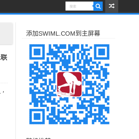
添加SWIML.COM到主屏幕
泳联
息，