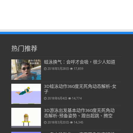
热门推荐
蛙泳换气：会呼才会吸，很少人知道
2018年5月28日
17,859
3D蛙泳动作360度无死角动态解析-女
子
2018年6月4日
14,774
3D游泳出发基本动作360度无死角动
态解析-预备姿势、蹬台起跳、腾空
2018年3月20日
14,345