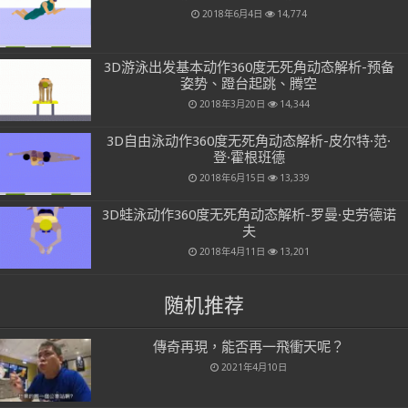
2018年6月4日
14,774
3D游泳出发基本动作360度无死角动态解析-预备
姿势、蹬台起跳、腾空
2018年3月20日
14,344
3D自由泳动作360度无死角动态解析-皮尔特·范·
登·霍根班德
2018年6月15日
13,339
3D蛙泳动作360度无死角动态解析-罗曼·史劳德诺
夫
2018年4月11日
13,201
随机推荐
傳奇再現，能否再一飛衝天呢？
2021年4月10日