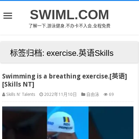
SWIML.COM
了解一下,游泳健身,不办卡不入会,全程免费
标签归档:
exercise.英语Skills
Swimming is a breathing exercise.[英语]
[Skills NT]
Skills N' Talents
2022年11月10日
自由泳
69