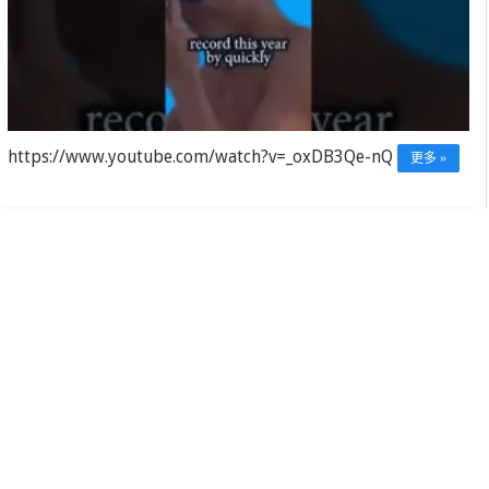
https://www.youtube.com/watch?v=_oxDB3Qe-nQ
更多 »