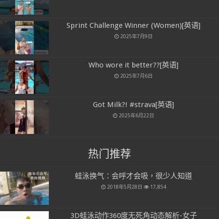
Sprint Challenge Winner (Women)[英语]
2025年7月9日
Who wore it better??[英语]
2025年7月6日
Got Milk?! #strava[英语]
2025年6月22日
热门推荐
蛙泳换气：会呼才会吸，很少人知道
2018年5月28日
17,854
3D蛙泳动作360度无死角动态解析-女子