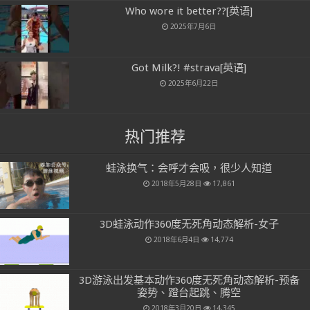
Who wore it better??[英语]
2025年7月6日
Got Milk?! #strava[英语]
2025年6月22日
热门推荐
蛙泳换气：会呼才会吸，很少人知道
2018年5月28日
17,861
3D蛙泳动作360度无死角动态解析-女子
2018年6月4日
14,774
3D游泳出发基本动作360度无死角动态解析-预备
姿势、蹬台起跳、腾空
2018年3月20日
14,345