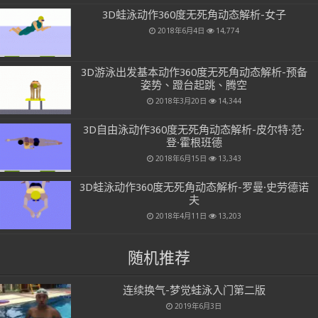
3D蛙泳动作360度无死角动态解析-女子
2018年6月4日
14,774
3D游泳出发基本动作360度无死角动态解析-预备
姿势、蹬台起跳、腾空
2018年3月20日
14,344
3D自由泳动作360度无死角动态解析-皮尔特·范·
登·霍根班德
2018年6月15日
13,343
3D蛙泳动作360度无死角动态解析-罗曼·史劳德诺
夫
2018年4月11日
13,203
随机推荐
连续换气-梦觉蛙泳入门第二版
2019年6月3日