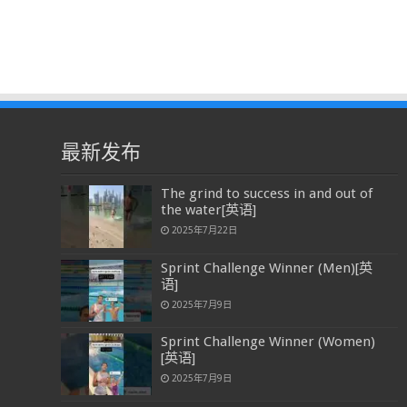
最新发布
The grind to success in and out of
the water[英语]
2025年7月22日
Sprint Challenge Winner (Men)[英
语]
2025年7月9日
Sprint Challenge Winner (Women)
[英语]
2025年7月9日