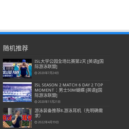
随机推荐
ISL大学公园全场比赛第2天 [英语][国
际游泳联盟]
2020年7月24日
ISL SEASON 2 MATCH 6 DAY 2 TOP
MOMENT：男士50M蝴蝶 [英语][国
际游泳联盟]
2020年11月21日
游泳装备推荐8.游泳耳机（先明确需
求）
2022年4月19日