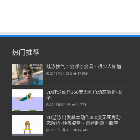
热门推荐
蛙泳换气：会呼才会吸，很少人知道
2018年5月28日
17,859
3D蛙泳动作360度无死角动态解析-女
子
2018年6月4日
14,774
3D游泳出发基本动作360度无死角动
态解析-预备姿势、蹬台起跳、腾空
2018年3月20日
14,345