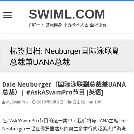
SWIML.COM
了解一下,游泳健身,不办卡不入会,全程免费
标签归档:
Neuburger国际泳联副
总裁兼UANA总裁
Dale Neuburger（国际泳联副总裁兼UANA
总裁）| #AskASwimPro节目 [英语]
MySwimPro
2018年8月3日
自由泳
196
在#AskASwimPro节目的这一集中，我们将与UANA主席Dale
Neuburger一起在佛罗里达州的奥兰多举行的泛美大师游泳