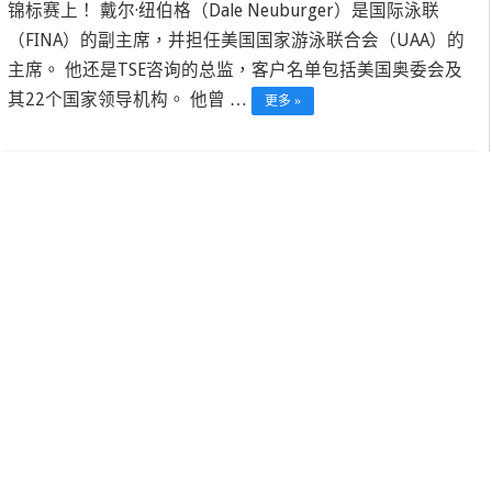
锦标赛上！ 戴尔·纽伯格（Dale Neuburger）是国际泳联
（FINA）的副主席，并担任美国国家游泳联合会（UAA）的
主席。 他还是TSE咨询的总监，客户名单包括美国奥委会及
其22个国家领导机构。 他曾 …
更多 »