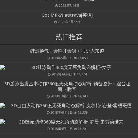
2025年7月6日
Got Milk?! #strava[英语]
2025年6月22日
热门推荐
蛙泳换气：会呼才会吸，很少人知道
2018年5月28日
17,853
3D蛙泳动作360度无死角动态解析-女子
2018年6月4日
14,774
3D游泳出发基本动作360度无死角动态解析-预备姿势、蹬台起
跳、腾空
2018年3月20日
14,343
3D自由泳动作360度无死角动态解析-皮尔特·范·登·霍根班德
2018年6月15日
13,339
3D蛙泳动作360度无死角动态解析-罗曼·史劳德诺夫
2018年4月11日
13,201