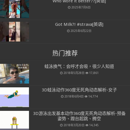
Who wore it better??[英语]
2025年7月6日
Got Milk?! #strava[英语]
2025年6月22日
热门推荐
蛙泳换气：会呼才会吸，很少人知道
2018年5月28日
17,861
3D蛙泳动作360度无死角动态解析-女子
2018年6月4日
14,774
3D游泳出发基本动作360度无死角动态解析-预备
姿势、蹬台起跳、腾空
2018年3月20日
14,345