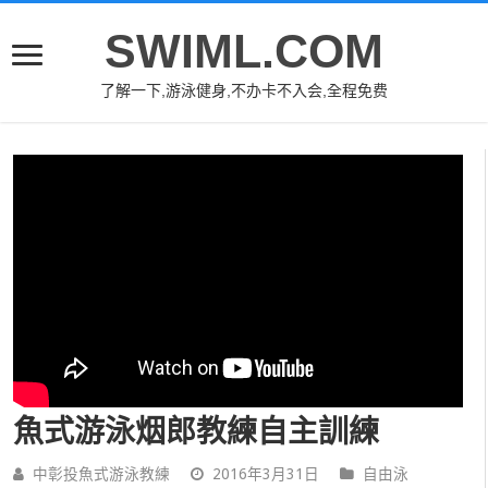
SWIML.COM
了解一下,游泳健身,不办卡不入会,全程免费
魚式游泳烟郎教練自主訓練
中彰投魚式游泳教練
2016年3月31日
自由泳