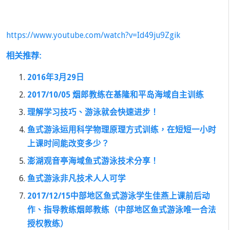
https://www.youtube.com/watch?v=Id49ju9Zgik
相关推荐:
2016年3月29日
2017/10/05 烟郎教练在基隆和平岛海域自主训练
理解学习技巧、游泳就会快速进步！
鱼式游泳运用科学物理原理方式训练，在短短一小时
上课时间能改变多少？
澎湖观音亭海域鱼式游泳技术分享！
鱼式游泳非凡技术人人可学
2017/12/15中部地区鱼式游泳学生佳燕上课前后动
作、指导教练烟郎教练（中部地区鱼式游泳唯一合法
授权教练）