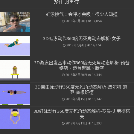
热门推荐
蛙泳换气：会呼才会吸，很少人知道
2018年5月28日
17,854
3D蛙泳动作360度无死角动态解析-女子
2018年6月4日
14,774
3D游泳出发基本动作360度无死角动态解析-预备
姿势、蹬台起跳、腾空
2018年3月20日
14,344
3D自由泳动作360度无死角动态解析-皮尔特·范·
登·霍根班德
2018年6月15日
13,342
3D蛙泳动作360度无死角动态解析-罗曼·史劳德诺
夫
2018年4月11日
13,203