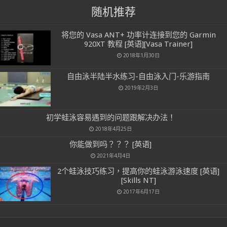
随机推荐
将您的 Vasa ANT+ 功率计连接到您的 Garmin
920XT 教程 [英语][Vasa Trainer]
2018年1月30日
自由泳半陆半水练习-自由泳入门-乐游指南
2019年2月3日
初学蛙泳容易遇到的问题跟解决办法！
2018年4月25日
你能做到吗？？？ [英语]
2021年4月4日
2个蛙泳技巧练习，提高你的蛙泳游泳速度 [英语]
[Skills NT]
2017年6月17日