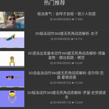
热门推荐
蛙泳换气：会呼才会吸，很少人知道
2018年5月28日
17,862
3D蛙泳动作360度无死角动态解析-女子
2018年6月4日
14,774
3D游泳出发基本动作360度无死角动态解析-预备
姿势、蹬台起跳、腾空
2018年3月20日
14,347
3D自由泳动作360度无死角动态解析-皮尔特·范·
登·霍根班德
2018年6月15日
13,344
3D蛙泳动作360度无死角动态解析-罗曼·史劳德诺
夫
2018年4月11日
13,204