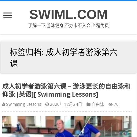
SWIML.COM
了解一下,游泳健身,不办卡不入会,全程免费
标签归档:
成人初学者游泳第六
课
成人初学者游泳第六课 – 游泳更长的自由泳和
仰泳 [英语][ Swimming Lessons]
Swimming Lessons
2020年12月24日
自由泳
70