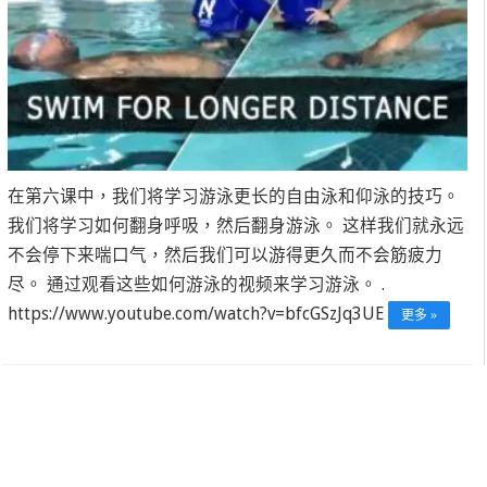
在第六课中，我们将学习游泳更长的自由泳和仰泳的技巧。
我们将学习如何翻身呼吸，然后翻身游泳。 这样我们就永远
不会停下来喘口气，然后我们可以游得更久而不会筋疲力
尽。 通过观看这些如何游泳的视频来学习游泳。 .
https://www.youtube.com/watch?v=bfcGSzJq3UE
更多 »