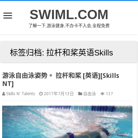
SWIML.COM
了解一下,游泳健身,不办卡不入会,全程免费
标签归档:
拉杆和桨英语Skills
游泳自由泳姿势。 拉杆和桨 [英语][Skills
NT]
Skills N' Talents
2017年7月13日
自由泳
137