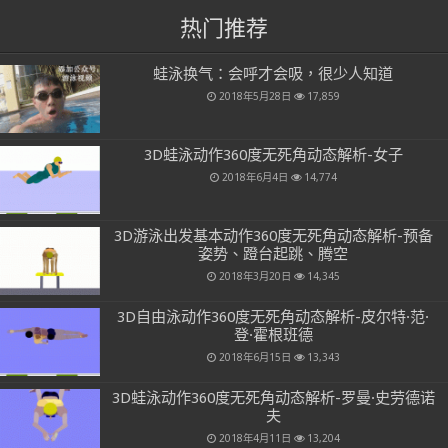
热门推荐
蛙泳换气：会呼才会吸，很少人知道
2018年5月28日
17,859
3D蛙泳动作360度无死角动态解析-女子
2018年6月4日
14,774
3D游泳出发基本动作360度无死角动态解析-预备
姿势、蹬台起跳、腾空
2018年3月20日
14,345
3D自由泳动作360度无死角动态解析-皮尔特·范·
登·霍根班德
2018年6月15日
13,343
3D蛙泳动作360度无死角动态解析-罗曼·史劳德诺
夫
2018年4月11日
13,204