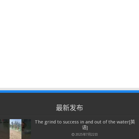
最新发布
The grind to success in and out of the water[英
语]
2025年7月22日