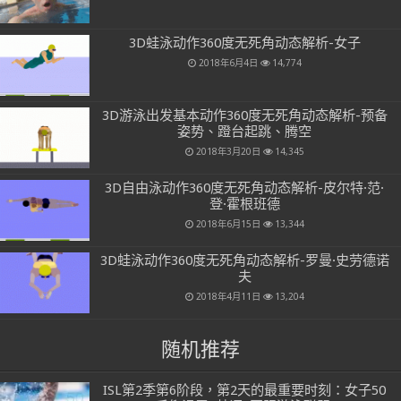
3D蛙泳动作360度无死角动态解析-女子
2018年6月4日
14,774
3D游泳出发基本动作360度无死角动态解析-预备
姿势、蹬台起跳、腾空
2018年3月20日
14,345
3D自由泳动作360度无死角动态解析-皮尔特·范·
登·霍根班德
2018年6月15日
13,344
3D蛙泳动作360度无死角动态解析-罗曼·史劳德诺
夫
2018年4月11日
13,204
随机推荐
ISL第2季第6阶段，第2天的最重要时刻：女子50