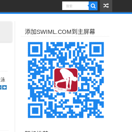
添加SWIML.COM到主屏幕
蛙泳