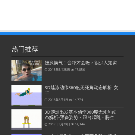
热门推荐
蛙泳换气：会呼才会吸，很少人知道
2018年5月28日
17,856
3D蛙泳动作360度无死角动态解析-女
子
2018年6月4日
14,774
3D游泳出发基本动作360度无死角动
态解析-预备姿势、蹬台起跳、腾空
2018年3月20日
14,344