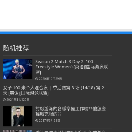
随机推荐
Season 2 Match 3 Day 2: 100
Freestyle Women’s[英语][国际游泳联
盟]
2020年10月29日
女子 100 米个人混合泳 | 季后赛第 3 场 (14/18) 第 2
天 [英语][国际游泳联盟]
2021年11月20日
討厭游泳的各樣準備工作嗎??他怎麼
輕鬆克服的??
2017年3月21日