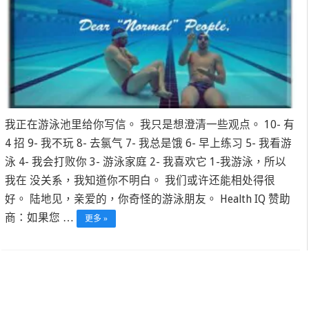
我正在游泳池里给你写信。 我只是想澄清一些观点。 10- 有
4 招 9- 我不玩 8- 去氯气 7- 我总是饿 6- 早上练习 5- 我看游
泳 4- 我会打败你 3- 游泳家庭 2- 我喜欢它 1-我游泳，所以
我在 没关系，我知道你不明白。 我们或许还能相处得很
好。 陆地见，亲爱的，你奇怪的游泳朋友。 Health IQ 赞助
商：如果您 …
更多 »