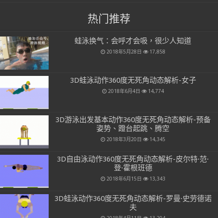
热门推荐
蛙泳换气：会呼才会吸，很少人知道
2018年5月28日
17,858
3D蛙泳动作360度无死角动态解析-女子
2018年6月4日
14,774
3D游泳出发基本动作360度无死角动态解析-预备
姿势、蹬台起跳、腾空
2018年3月20日
14,345
3D自由泳动作360度无死角动态解析-皮尔特·范·
登·霍根班德
2018年6月15日
13,343
3D蛙泳动作360度无死角动态解析-罗曼·史劳德诺
夫