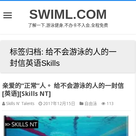
SWIML.COM
了解一下,游泳健身,不办卡不入会,全程免费
标签归档:
给不会游泳的人的一
封信英语Skills
亲爱的“正常”人。 给不会游泳的人的一封信
[英语][Skills NT]
Skills N' Talents
2017年12月15日
自由泳
113