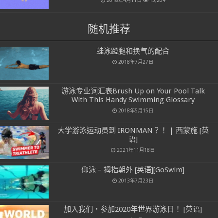
2018年4月11日
13,204
随机推荐
蛙泳蹬腿和换气的配合
2018年7月27日
游泳专业词汇表Brush Up on Your Pool Talk
With This Handy Swimming Glossary
2018年5月15日
大学游泳运动员到 IRONMAN？！ | 西蒙施 [英
语]
2021年11月18日
仰泳 – 拇指朝外 [英语][GoSwim]
2013年7月23日
加入我们，参加2020年世界游泳日！ [英语]