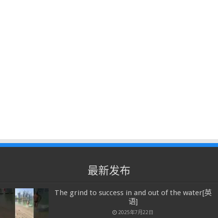
最新发布
The grind to success in and out of the water[英
语]
2025年7月22日