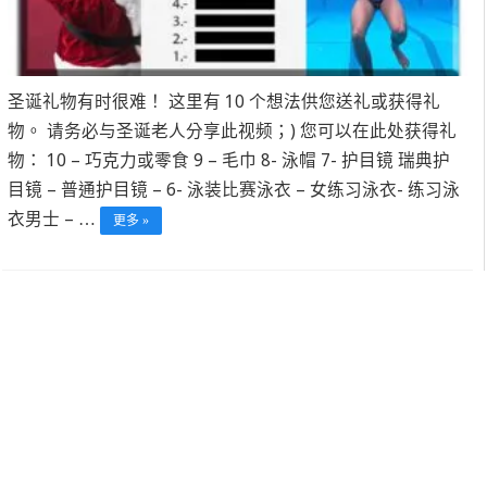
圣诞礼物有时很难！ 这里有 10 个想法供您送礼或获得礼
物。 请务必与圣诞老人分享此视频；) 您可以在此处获得礼
物： 10 – 巧克力或零食 9 – 毛巾 8- 泳帽 7- 护目镜 瑞典护
目镜 – 普通护目镜 – 6- 泳装比赛泳衣 – 女练习泳衣- 练习泳
衣男士 – …
更多 »