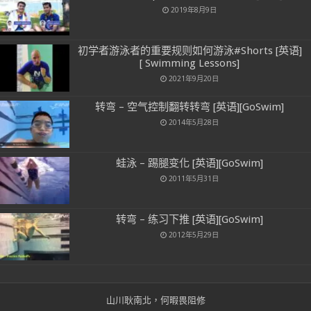
2019年8月9日
初学者游泳者的重要规则如何游泳#Shorts [英语]
[ Swimming Lessons]
2021年9月20日
转弯 – 空气控制翻转转弯 [英语][GoSwim]
2014年5月28日
蛙泳 – 踢腿变化 [英语][GoSwim]
2011年5月31日
转弯 – 练习下推 [英语][GoSwim]
2012年5月29日
山川耿南北，何暇畏阻修