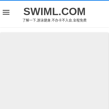
SWIML.COM
了解一下,游泳健身,不办卡不入会,全程免费