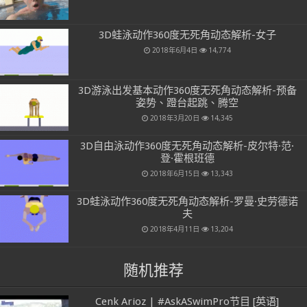
3D蛙泳动作360度无死角动态解析-女子
2018年6月4日
14,774
3D游泳出发基本动作360度无死角动态解析-预备
姿势、蹬台起跳、腾空
2018年3月20日
14,345
3D自由泳动作360度无死角动态解析-皮尔特·范·
登·霍根班德
2018年6月15日
13,343
3D蛙泳动作360度无死角动态解析-罗曼·史劳德诺
夫
2018年4月11日
13,204
随机推荐
Cenk Arioz | #AskASwimPro节目 [英语]