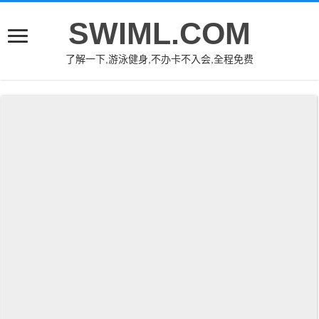
SWIML.COM
了解一下,游泳健身,不办卡不入会,全程免费