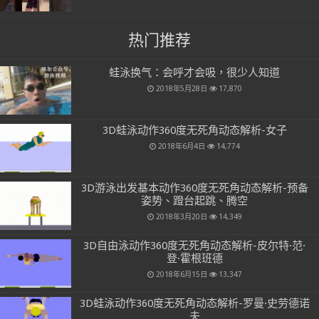
热门推荐
蛙泳换气：会呼才会吸，很少人知道
2018年5月28日
17,870
3D蛙泳动作360度无死角动态解析-女子
2018年6月4日
14,774
3D游泳出发基本动作360度无死角动态解析-预备
姿势、蹬台起跳、腾空
2018年3月20日
14,349
3D自由泳动作360度无死角动态解析-皮尔特·范·
登·霍根班德
2018年6月15日
13,347
3D蛙泳动作360度无死角动态解析-罗曼·史劳德诺
夫