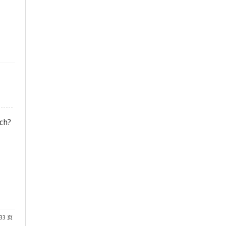
ch?
 33 页