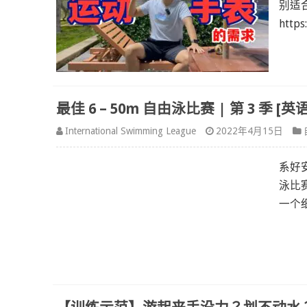
别适
https
最佳 6 – 50m 自由泳比赛 | 第 3 季 [
International Swimming League
2022年4月15日
系好
泳比
一个