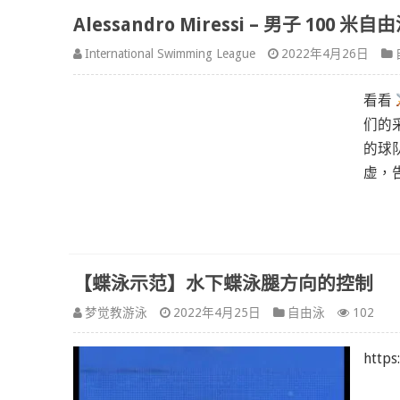
Alessandro Miressi – 男子 100 
International Swimming League
2022年4月26日
看看
们的
的球
虚，
【蝶泳示范】水下蝶泳腿方向的控制
梦觉教游泳
2022年4月25日
自由泳
102
http