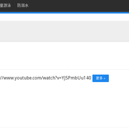
童游泳
防溺水
s://www.youtube.com/watch?v=YJSPmbUu140
更多 »