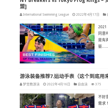
NY Breakers vs Tokyo Frog Kin
盟]
International Swimming League
2022年4月17日
202
同意
是有
驱…
游泳装备推荐7.运动手表（这个到底用
梦觉教游泳
2022年4月16日
自由泳
375
不好
需求