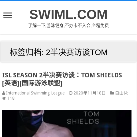
SWIML.COM
了解一下,游泳健身,不办卡不入会,全程免费
标签归档:
2半决赛访谈TOM
ISL SEASON 2半决赛访谈：TOM SHIELDS
[英语][国际游泳联盟]
International Swimming League
2020年11月18日
自由泳
118