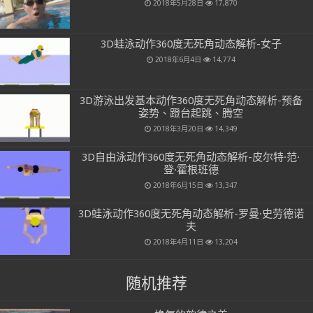
2018年5月28日
17,870
3D蛙泳动作360度无死角动态解析-女子
2018年6月4日
14,774
3D游泳出发基本动作360度无死角动态解析-预备
姿势、蹬台起跳、腾空
2018年3月20日
14,349
3D自由泳动作360度无死角动态解析-皮尔特·范·
登·霍根班德
2018年6月15日
13,347
3D蛙泳动作360度无死角动态解析-罗曼·史劳德诺
夫
2018年4月11日
13,204
随机推荐