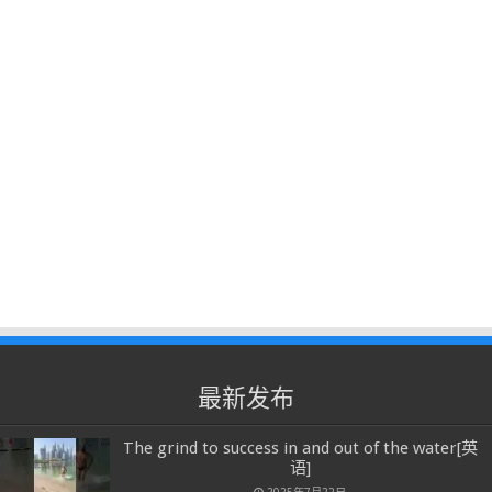
最新发布
The grind to success in and out of the water[英
语]
2025年7月22日