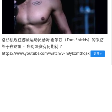
洛杉矶现任游泳运动员汤姆·希尔兹（Tom Shields）的采访
终于在这里。 您对决赛有何期待？
https://www.youtube.com/watch?v=n9ykxmthqak
更多 »