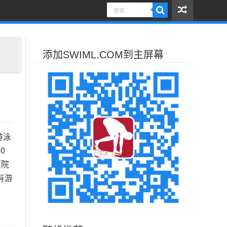
添加SWIML.COM到主屏幕
游泳
0
医院
有游