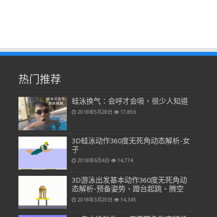
热门推荐
蛙泳换气：会呼才会吸，很少人知道
2018年5月28日
17,856
3D蛙泳动作360度无死角动态解析-女
子
2018年6月4日
14,774
3D游泳出发基本动作360度无死角动
态解析-预备姿势、蹬台起跳、腾空
2018年3月20日
14,345