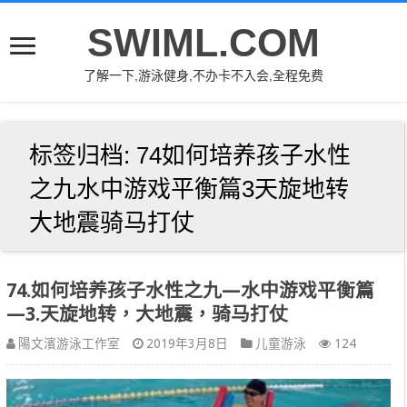
SWIML.COM
了解一下,游泳健身,不办卡不入会,全程免费
标签归档:
74如何培养孩子水性
之九水中游戏平衡篇3天旋地转
大地震骑马打仗
74.如何培养孩子水性之九—水中游戏平衡篇
—3.天旋地转，大地震，骑马打仗
陽文濱游泳工作室
2019年3月8日
儿童游泳
124