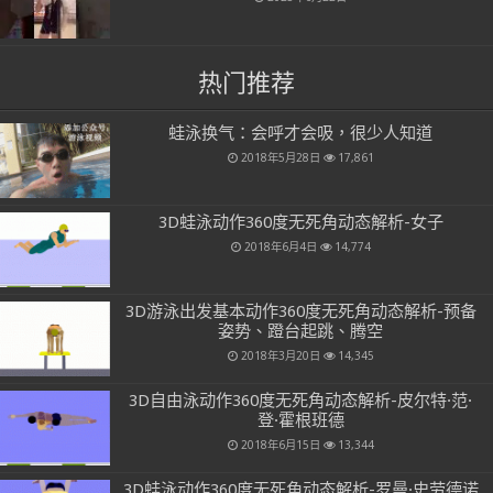
热门推荐
蛙泳换气：会呼才会吸，很少人知道
2018年5月28日
17,861
3D蛙泳动作360度无死角动态解析-女子
2018年6月4日
14,774
3D游泳出发基本动作360度无死角动态解析-预备
姿势、蹬台起跳、腾空
2018年3月20日
14,345
3D自由泳动作360度无死角动态解析-皮尔特·范·
登·霍根班德
2018年6月15日
13,344
3D蛙泳动作360度无死角动态解析-罗曼·史劳德诺