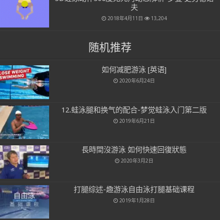
夫
2018年4月11日
13,204
随机推荐
如何减肥游泳 [英语]
2020年6月24日
12.蛙泳腿和换气的配合-梦觉蛙泳入门第二版
2019年6月21日
長時間沒游泳 如何快速回復狀態
2020年3月2日
打腿综述-趣游泳自由泳打腿基础课程
2019年1月28日