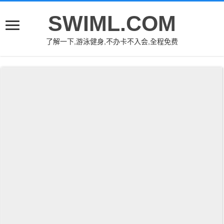
SWIML.COM
了解一下,游泳健身,不办卡不入会,全程免费