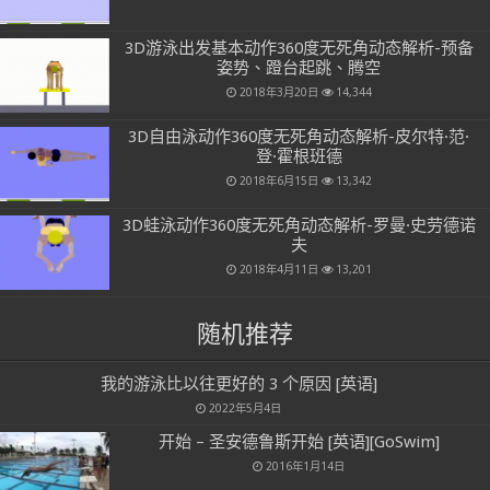
3D游泳出发基本动作360度无死角动态解析-预备
姿势、蹬台起跳、腾空
2018年3月20日
14,344
3D自由泳动作360度无死角动态解析-皮尔特·范·
登·霍根班德
2018年6月15日
13,342
3D蛙泳动作360度无死角动态解析-罗曼·史劳德诺
夫
2018年4月11日
13,201
随机推荐
我的游泳比以往更好的 3 个原因 [英语]
2022年5月4日
开始 – 圣安德鲁斯开始 [英语][GoSwim]
2016年1月14日