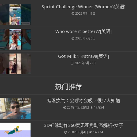
Sprint Challenge Winner (Women)[英语]
2025年7月9日
Who wore it better??[英语]
2025年7月6日
Got Milk?! #strava[英语]
2025年6月22日
热门推荐
蛙泳换气：会呼才会吸，很少人知道
2018年5月28日
17,854
3D蛙泳动作360度无死角动态解析-女子
2018年6月4日
14,774