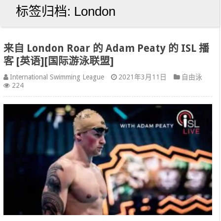
标签归档:
London
来自 London Roar 的 Adam Peaty 的 ISL 播
客 [英语][国际游泳联盟]
International Swimming League
2021年3月11日
自由泳
224