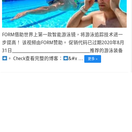
FORM借助世界上第一款智能游泳镜，将游泳追踪技术进一
步提高！ 该视频由FORM赞助。 促销代码已过期2020年8月
31日____________________________________________推荐的游泳装备
。 Check
查看完整的博客：
&#x …
更多 »