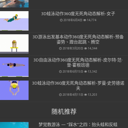
3D蛙泳动作360度无死角动态解析-女子
2018年6月4日
14,774
3D游泳出发基本动作360度无死角动态解析-预备
姿势、蹬台起跳、腾空
2018年3月20日
14,344
3D自由泳动作360度无死角动态解析-皮尔特·范·
登·霍根班德
2018年6月15日
13,342
3D蛙泳动作360度无死角动态解析-罗曼·史劳德诺
夫
2018年4月11日
13,203
随机推荐
梦觉教游泳 — “踩水”之四：抬头蛙和反蛙