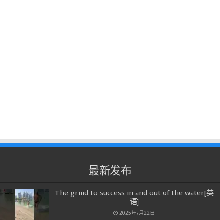
最新发布
The grind to success in and out of the water[英
语]
2025年7月22日