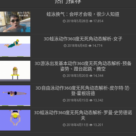
热门推荐
蛙泳换气：会呼才会吸，很少人知道
2018年5月28日
17,854
3D蛙泳动作360度无死角动态解析-女子
2018年6月4日
14,774
3D游泳出发基本动作360度无死角动态解析-预备
姿势、蹬台起跳、腾空
2018年3月20日
14,344
3D自由泳动作360度无死角动态解析-皮尔特·范·
登·霍根班德
2018年6月15日
13,342
3D蛙泳动作360度无死角动态解析-罗曼·史劳德诺
夫
2018年4月11日
13,201