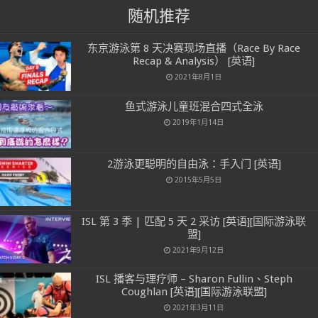
随机推荐
东京游泳第 8 天决赛现场直播（Race By Race
Recap & Analysis） [英语]
2021年8月1日
鱼式游泳儿童班混合四式全泳
2019年1月14日
2游泳更聪明的自由泳：手入门 [英语]
2015年5月5日
ISL 第 3 季 | 匹配 5 天 2 采访 [英语][国际游泳联
盟]
2021年9月12日
ISL 播客与理疗师 – Sharon Fullin、Steph
Coughlan [英语][国际游泳联盟]
2021年3月11日