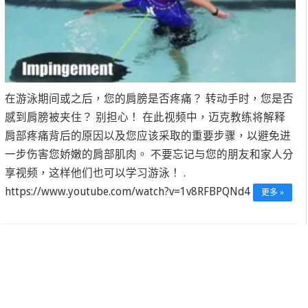
在游泳期间或之后，您的肩膀是否疼痛？ 转动手时，您是否
感到肩膀被夹住？ 别担心！ 在此视频中，迈克教练将解释
肩部疼痛背后的原因以及您应该采取的重要步骤，以避免进
一步伤害您娇嫩的肩部肌肉。 不要忘记与您的朋友和家人分
享视频，这样他们也可以学习游泳！ .
https://www.youtube.com/watch?v=1v8RFBPQNd4
更多 »