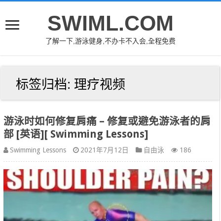
SWIML.COM
了解一下,游泳健身,不办卡不入会,全程免费
标签归档:
理疗视频
游泳时如何修复肩痛 – 修复或避免游泳者的肩
部 [英语][ Swimming Lessons]
Swimming Lessons
2021年7月12日
自由泳
186