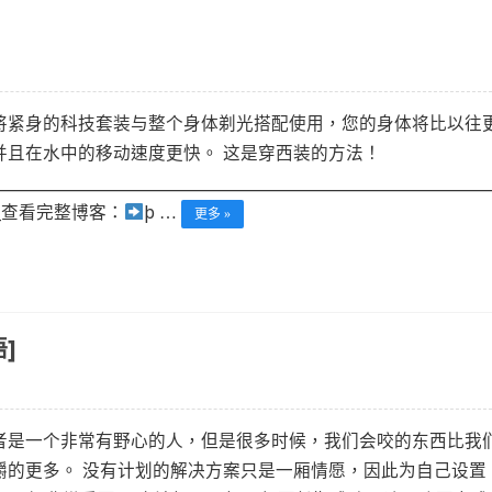
将紧身的科技套装与整个身体剃光搭配使用，您的身体将比以往
并且在水中的移动速度更快。 这是穿西装的方法！
___________________________________________________________________________
____查看完整博客：
þ …
更多 »
]
者是一个非常有野心的人，但是很多时候，我们会咬的东西比我
嚼的更多。 没有计划的解决方案只是一厢情愿，因此为自己设置