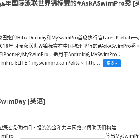
巴嫩的Hiba Douaihy和MySwimPro首席执行官Fares Ksebati
018年国际泳联世界锦标赛在中国杭州举行的#AskASwimPro秀
iPhone的MySwimPro：适用于Android的MySwimPro：
imPro ELITE：myswimpro.com/elite。 http …
更多 »
SwimDay [英语]
在通过提供时间，投资资金和共享网络来帮助我们构建
mPro！ ______________________________________________签出MySwim