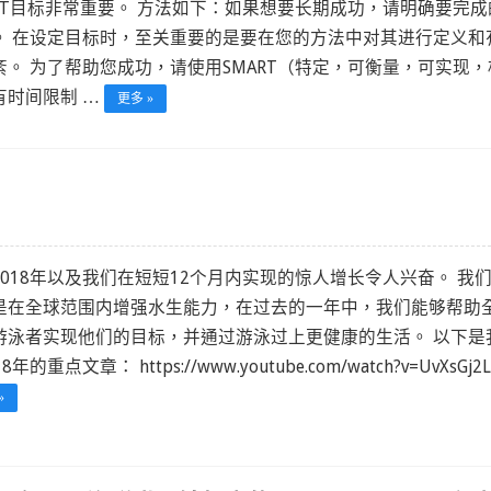
ART目标非常重要。 方法如下：如果想要长期成功，请明确要完成
。 在设定目标时，至关重要的是要在您的方法中对其进行定义和
紊。 为了帮助您成功，请使用SMART（特定，可衡量，可实现，
有时间限制 …
更多 »
2018年以及我们在短短12个月内实现的惊人增长令人兴奋。 我
是在全球范围内增强水生能力，在过去的一年中，我们能够帮助
游泳者实现他们的目标，并通过游泳过上更健康的生活。 以下是
8年的重点文章： https://www.youtube.com/watch?v=UvXsGj2L
»