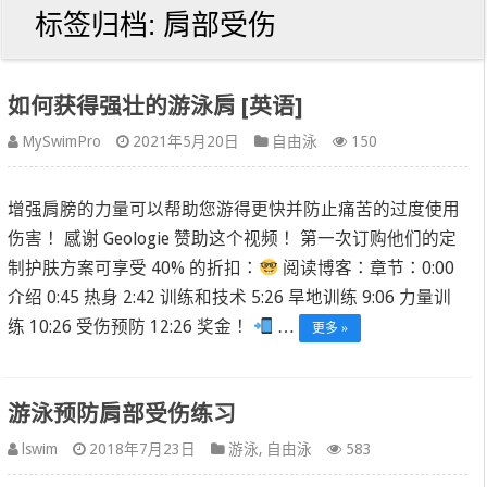
标签归档:
肩部受伤
如何获得强壮的游泳肩 [英语]
MySwimPro
2021年5月20日
自由泳
150
增强肩膀的力量可以帮助您游得更快并防止痛苦的过度使用
伤害！ 感谢 Geologie 赞助这个视频！ 第一次订购他们的定
制护肤方案可享受 40% 的折扣：
阅读博客：章节：0:00
介绍 0:45 热身 2:42 训练和技术 5:26 旱地训练 9:06 力量训
练 10:26 受伤预防 12:26 奖金！
…
更多 »
游泳预防肩部受伤练习
lswim
2018年7月23日
游泳
,
自由泳
583