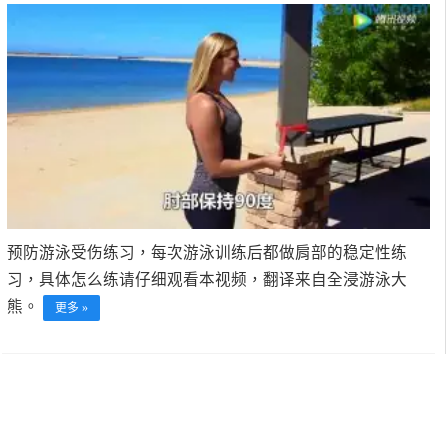
预防游泳受伤练习，每次游泳训练后都做肩部的稳定性练
习，具体怎么练请仔细观看本视频，翻译来自全浸游泳大
熊。
更多 »