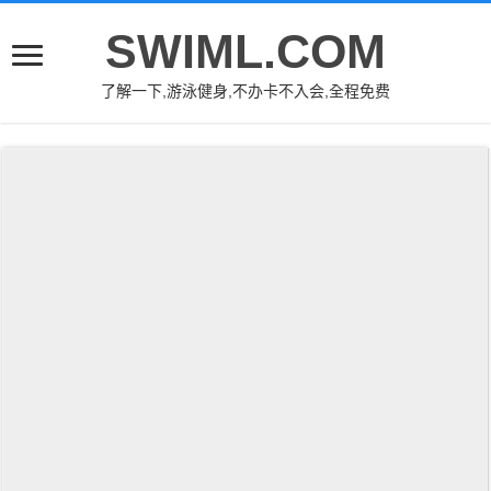
SWIML.COM
了解一下,游泳健身,不办卡不入会,全程免费