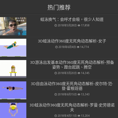
热门推荐
蛙泳换气：会呼才会吸，很少人知道
2018年5月28日
17,858
3D蛙泳动作360度无死角动态解析-女子
2018年6月4日
14,774
3D游泳出发基本动作360度无死角动态解析-预备
姿势、蹬台起跳、腾空
2018年3月20日
14,345
3D自由泳动作360度无死角动态解析-皮尔特·范·
登·霍根班德
2018年6月15日
13,343
3D蛙泳动作360度无死角动态解析-罗曼·史劳德诺
夫
2018年4月11日
13,204