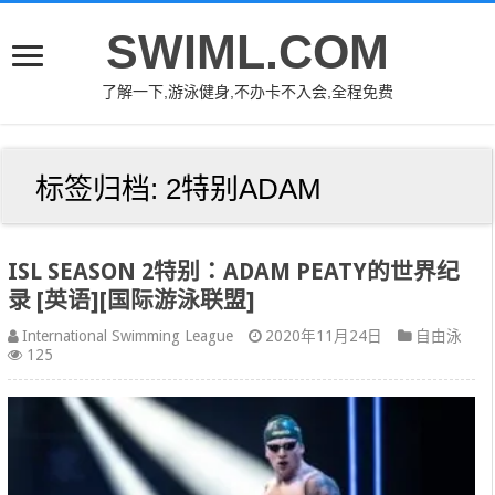
SWIML.COM
了解一下,游泳健身,不办卡不入会,全程免费
标签归档:
2特别ADAM
ISL SEASON 2特别：ADAM PEATY的世界纪
录 [英语][国际游泳联盟]
International Swimming League
2020年11月24日
自由泳
125