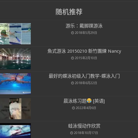
随机推荐
游乐：戴脚蹼游泳
2018年5月29日
魚式游泳 20150210 新竹團練 Nancy
2015年2月10日
最好的蝶泳初级入门教学-蝶泳入门
2018年6月22日
晨泳练习题
[英语]
2022年4月6日
蛙泳慢动作欣赏
2018年10月17日