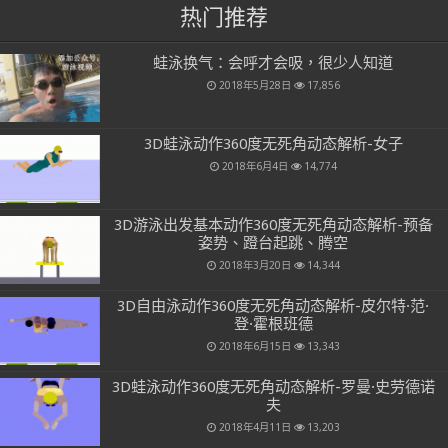
热门推荐
蛙泳换气：会呼才会吸，很少人知道
2018年5月28日
17,856
3D蛙泳动作360度无死角动态解析-女子
2018年6月4日
14,774
3D游泳出发基本动作360度无死角动态解析-预备
姿势、蹬台起跳、腾空
2018年3月20日
14,344
3D自由泳动作360度无死角动态解析-皮尔特·范·
登·霍根班德
2018年6月15日
13,343
3D蛙泳动作360度无死角动态解析-罗曼·史劳德诺
夫
2018年4月11日
13,203