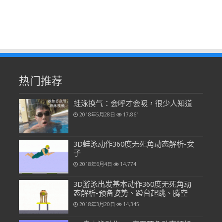
热门推荐
蛙泳换气：会呼才会吸，很少人知道
2018年5月28日
17,861
3D蛙泳动作360度无死角动态解析-女
子
2018年6月4日
14,774
3D游泳出发基本动作360度无死角动
态解析-预备姿势、蹬台起跳、腾空
2018年3月20日
14,345