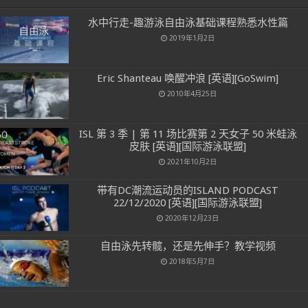
水中行走-趣游泳自由泳基础课程熟悉水性篇
2019年1月2日
Eric Shanteau 唤醒冲浪 [英语][GoSwim]
2010年4月25日
ISL 第 3 季 | 第 11 场比赛第 2 天女子 50 米蛙泳
皮肤 [英语][国际游泳联盟]
2021年10月2日
带有DC潮流运动员的ISLAND PODCAST
22/12/2020 [英语][国际游泳联盟]
2020年12月23日
自由泳先转髋，还是先伸手？教学视频
2018年5月7日