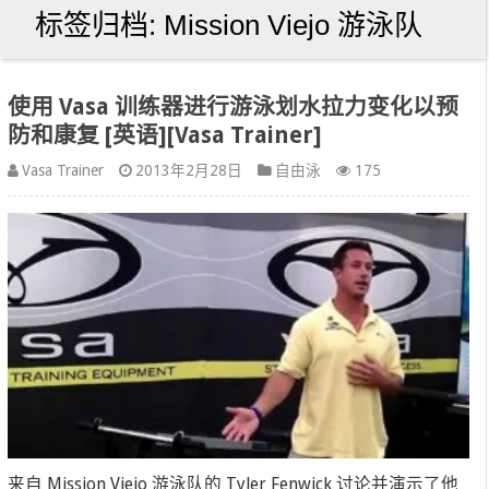
标签归档:
Mission Viejo 游泳队
使用 Vasa 训练器进行游泳划水拉力变化以预
防和康复 [英语][Vasa Trainer]
Vasa Trainer
2013年2月28日
自由泳
175
来自 Mission Viejo 游泳队的 Tyler Fenwick 讨论并演示了他