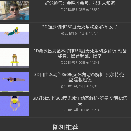
蛙泳换气：会呼才会吸，很少人知道
2018年5月28日
17,859
3D蛙泳动作360度无死角动态解析-女子
2018年6月4日
14,774
3D游泳出发基本动作360度无死角动态解析-预备
姿势、蹬台起跳、腾空
2018年3月20日
14,345
3D自由泳动作360度无死角动态解析-皮尔特·范·
登·霍根班德
2018年6月15日
13,343
3D蛙泳动作360度无死角动态解析-罗曼·史劳德诺
夫
2018年4月11日
13,204
随机推荐