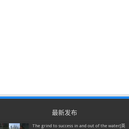
最新发布
The grind to success in and out of the water[英