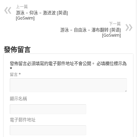
上一篇
游泳 – 仰泳 – 激进波 [英语]
[GoSwim]
下一篇
游泳 – 自由泳 – 瀑布翻转 [英语]
[GoSwim]
發佈留言
發佈留言必須填寫的電子郵件地址不會公開。
必填欄位標示為
*
留言
*
顯示名稱
電子郵件地址