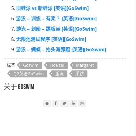
旧蛙泳 vs 新蛙泳 [英语][GoSwim]
游泳 – 训练 – 有桨？ [英语][GoSwim]
游泳 – 划船 – 踢板坐 [英语][GoSwim]
无限池测试程序 [英语][GoSwim]
游泳 – 蝴蝶 – 抬头海豚踢 [英语][GoSwim]
标签
Goswim
Hoelzer
Margaret
Q2英语GoSwim
游泳
采访
关于 GoSwim