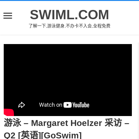
SWIML.COM
了解一下,游泳健身,不办卡不入会,全程免费
游泳 – Margaret Hoelzer 采访 –
Q2 [英语][GoSwim]