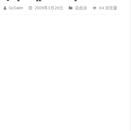
GoSwim
2009年3月26日
自由泳
64 浏览量