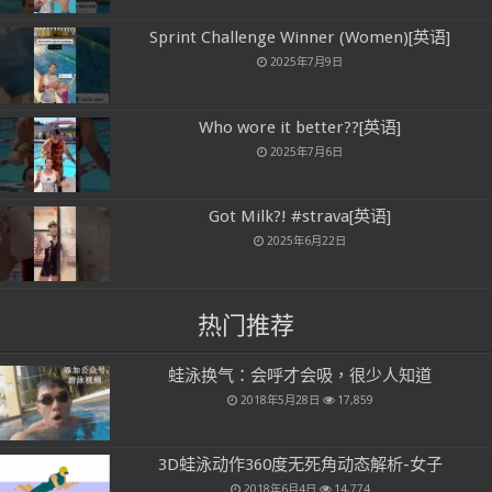
Sprint Challenge Winner (Women)[英语]
2025年7月9日
Who wore it better??[英语]
2025年7月6日
Got Milk?! #strava[英语]
2025年6月22日
热门推荐
蛙泳换气：会呼才会吸，很少人知道
2018年5月28日
17,859
3D蛙泳动作360度无死角动态解析-女子
2018年6月4日
14,774