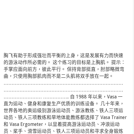
胸飞有助于形成强壮而平衡的上身，这是发展有力而快速
的游泳动作所必需的。 这个练习的目标是上胸肌。 提示：
手掌应面向前方，彼此平行。 保持背部挺直，肘部略微弯
曲，只使用胸部肌肉而不是二头肌将双手放在一起。
…………………………………………………………………
…………………………………………………………………
…………………… …………….. 自 1988 年以来，Vasa 一
直为运动、健身和康复生产优质的训练设备。 几十年来，
世界各地的奥运级别游泳运动员、游泳教练、铁人三项运
动员、铁人三项教练和旱地体能教练都选择了 Vasa Trainer
和 Vasa Ergometer，以显着提高游泳运动员、冲浪运动
员、桨手、滑雪运动员、铁人三项运动员和寻求全身锻炼