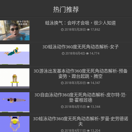
热门推荐
蛙泳换气：会呼才会吸，很少人知道
2018年5月28日
17,862
3D蛙泳动作360度无死角动态解析-女子
2018年6月4日
14,774
3D游泳出发基本动作360度无死角动态解析-预备
姿势、蹬台起跳、腾空
2018年3月20日
14,347
3D自由泳动作360度无死角动态解析-皮尔特·范·
登·霍根班德
2018年6月15日
13,344
3D蛙泳动作360度无死角动态解析-罗曼·史劳德诺
夫
2018年4月11日
13,204