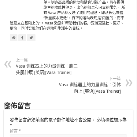
单。制造高品质的运动和健身训练产品，旨在提供
终生的功能性健身、出色的效果和可靠的服务。 所
有 Vasa 产品都反映了我们的理念，即从长远来看
“质量成本更低”，真正的运动表现是“内置的，而不
是建立在基础上的”。 Vasa 激励并帮助我们的客户变得更强壮、更好、
更快，同时实现他们在运动和生活中的目标。
上一篇
Vasa 训练器上的力量训练：肱三
头肌伸展 [英语][Vasa Trainer]
下一篇
Vasa 训练器上的力量训练：引体
向上 [英语][Vasa Trainer]
發佈留言
發佈留言必須填寫的電子郵件地址不會公開。
必填欄位標示為
*
留言
*