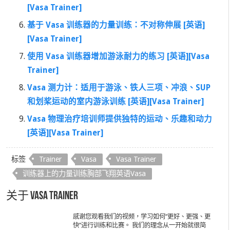
[Vasa Trainer]
基于 Vasa 训练器的力量训练：不对称伸展 [英语]
[Vasa Trainer]
使用 Vasa 训练器增加游泳耐力的练习 [英语][Vasa
Trainer]
Vasa 测力计：适用于游泳、铁人三项、冲浪、SUP
和划桨运动的室内游泳训练 [英语][Vasa Trainer]
Vasa 物理治疗培训师提供独特的运动、乐趣和动力
[英语][Vasa Trainer]
标签
Trainer
Vasa
Vasa Trainer
训练器上的力量训练胸部飞翔英语Vasa
关于 Vasa Trainer
感谢您观看我们的视频，学习如何“更好、更强、更
快”进行训练和比赛。 我们的理念从一开始就很简