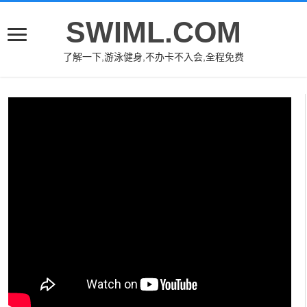
SWIML.COM
了解一下,游泳健身,不办卡不入会,全程免费