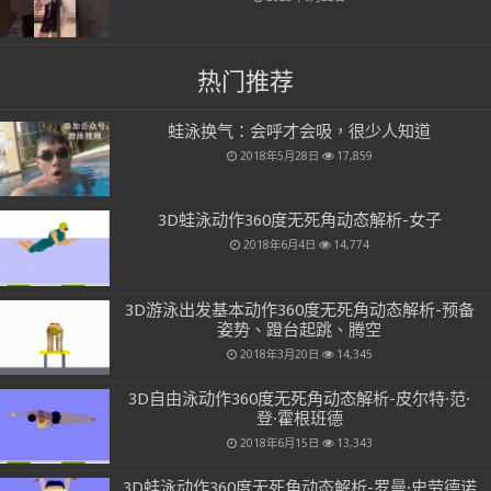
热门推荐
蛙泳换气：会呼才会吸，很少人知道
2018年5月28日
17,859
3D蛙泳动作360度无死角动态解析-女子
2018年6月4日
14,774
3D游泳出发基本动作360度无死角动态解析-预备
姿势、蹬台起跳、腾空
2018年3月20日
14,345
3D自由泳动作360度无死角动态解析-皮尔特·范·
登·霍根班德
2018年6月15日
13,343
3D蛙泳动作360度无死角动态解析-罗曼·史劳德诺