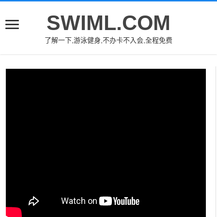
SWIML.COM
了解一下,游泳健身,不办卡不入会,全程免费