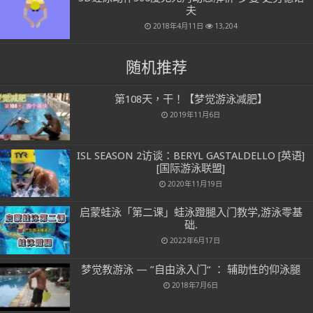
夫
2018年4月11日
13,204
随机推荐
第108天，干！【梦觉游泳减肥】
2019年11月6日
ISL SEASON 2访谈：BERYL GASTALDELLO [英语]
[国际游泳联盟]
2020年11月19日
启蒙蛙泳「第二课」蛙泳蹬腿入门教学,游泳零基
础.
2022年6月17日
梦觉教游泳 — ”自由泳入门“ ： 辅助性的仰泳腿
2018年7月6日