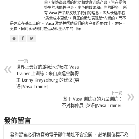
单。制造高品质的运动和健身训练产品，旨在提供
终生的功能性健身、出色的效果和可靠的服务。 所
有 Vasa 产品都反映了我们的理念，即从长远来看
“质量成本更低”，真正的运动表现是“内置的，而不
是建立在基础上的”。 Vasa 激励并帮助我们的客户变得更强壮、更好、
更快，同时实现他们在运动和生活中的目标。
上一篇
世界上最好的游泳运动员在 Vasa
Trainer 上训练：来自奥运金牌得
主 Lenny Krayzelburg 的建议 [英
语][Vasa Trainer]
下一篇
基于 Vasa 训练器的力量训练：
不对称伸展 [英语][Vasa Trainer]
發佈留言
發佈留言必須填寫的電子郵件地址不會公開。
必填欄位標示為