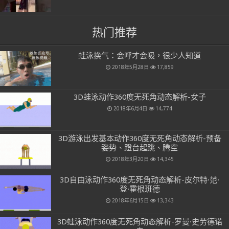
热门推荐
蛙泳换气：会呼才会吸，很少人知道
2018年5月28日
17,859
3D蛙泳动作360度无死角动态解析-女子
2018年6月4日
14,774
3D游泳出发基本动作360度无死角动态解析-预备
姿势、蹬台起跳、腾空
2018年3月20日
14,345
3D自由泳动作360度无死角动态解析-皮尔特·范·
登·霍根班德
2018年6月15日
13,343
3D蛙泳动作360度无死角动态解析-罗曼·史劳德诺