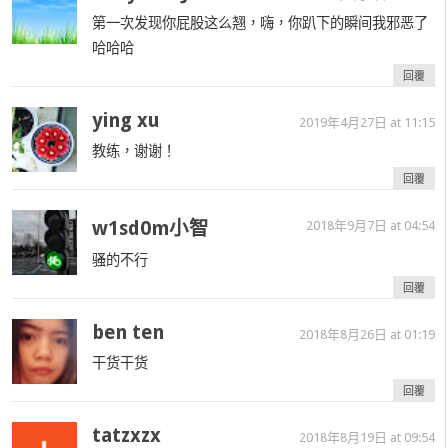
第一次发现你屁股这么翘，嗨，你趴下的瞬间我邪恶了
哈哈哈
回覆
ying xu
2019年4月27日 at 11:15
教练，谢谢！
回覆
w1sd0m小智
2018年9月7日 at 04:54
骚的不行
回覆
ben ten
2018年8月26日 at 01:19
干货干货
回覆
tatzxzx
2018年8月19日 at 09:54