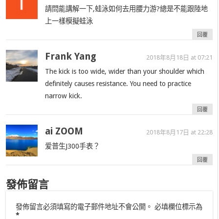
請問能講解一下,蛙泳如何去用腰力游?總是不能跟陸地
上一樣模擬蛙泳
回覆
Frank Yang
2018年8月18日 at 07:21
The kick is too wide, wider than your shoulder which
definitely causes resistance. You need to practice
narrow kick.
回覆
ai ZOOM
2018年8月17日 at 22:28
爱普生J300手表？
回覆
發佈留言
發佈留言必須填寫的電子郵件地址不會公開。
必填欄位標示為
*