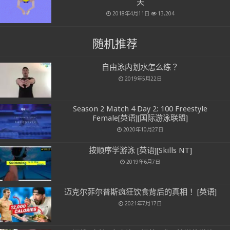
夫
2018年4月11日
13,204
随机推荐
自由泳内划水怎么练？
2019年5月22日
Season 2 Match 4 Day 2: 100 Freestyle
Female[英语][国际游泳联盟]
2020年10月27日
按顺序学游泳 [英语][Skills NT]
2019年6月7日
迈克尔菲尔普斯疯狂饮食背后的真相！ [英语]
2021年7月17日