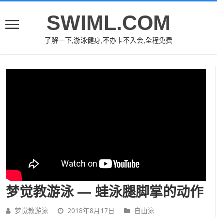
SWIML.COM
了解一下,游泳健身,不办卡不入会,全程免费
梦觉教游泳 — 蛙泳腿脚掌的动作
梦觉教游泳
2018年8月17日
自由泳