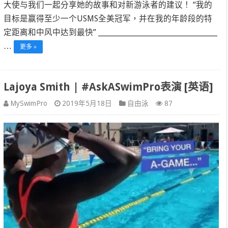
大使与我们一起分享她的故事和对新游泳者的建议！ “我的
目​​标是赢得至少一个USMS全美冠军，并在我的年龄段的特
定距离和中风中达到最快” _______________________________________
…
更多 »
Lajoya Smith | #AskASwimPro表演 [英语]
MySwimPro
2019年5月18日
自由泳
87