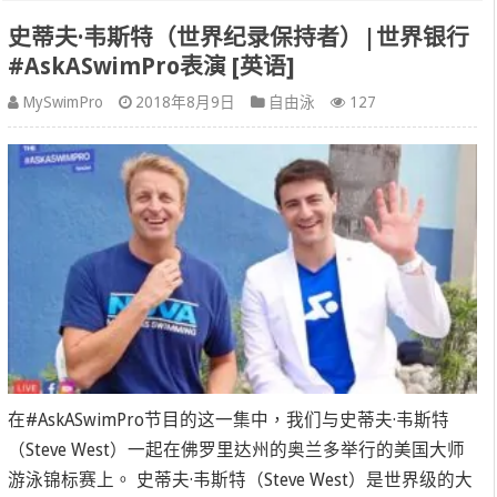
史蒂夫·韦斯特（世界纪录保持者）|世界银行
#AskASwimPro表演 [英语]
MySwimPro
2018年8月9日
自由泳
127
在#AskASwimPro节目的这一集中，我们与史蒂夫·韦斯特
（Steve West）一起在佛罗里达州的奥兰多举行的美国大师
游泳锦标赛上。 史蒂夫·韦斯特（Steve West）是世界级的大