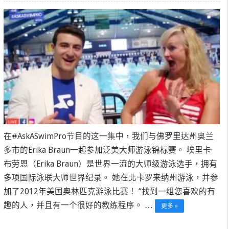
在#AskASwimPro节目的这一集中，我们与佛罗里达州奥兰
多市的Erika Braun一起参加泛美大师游泳锦标赛。 埃里卡·
布劳恩（Erika Braun）是世界一流的大师级游泳选手，拥有
多项国际泳联大师世界纪录。 她在北卡罗来纳州游泳，并参
加了2012年美国奥林匹克游泳比赛！ “找到一组您喜欢的有
趣的人，并且有一个很好的教练程序。 …
更多 »