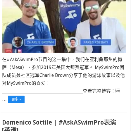
在#AskASwimPro节目的这一集中，我们在亚利桑那州的梅
萨（Mesa），参加2019年美国大师赛冠军。 MySwimPro团
队成员兼社区冠军Charlie Brown分享了他的游泳故事以及他
对MySwimPro的喜爱！
______________________________________________查看完整博客：
…
更多 »
Domenico Sottile | #AskASwimPro表演
[英语]