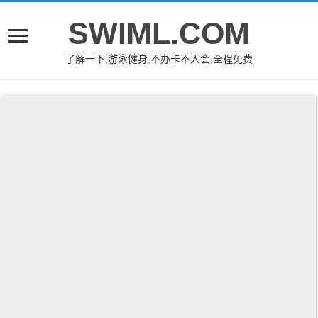
SWIML.COM
了解一下,游泳健身,不办卡不入会,全程免费