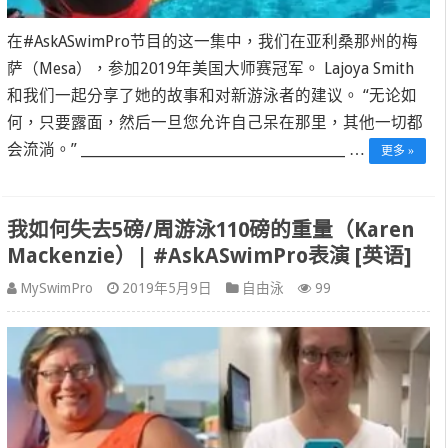
在#AskASwimPro节目的这一集中，我们在亚利桑那州的梅
萨（Mesa），参加2019年美国大师赛冠军。 Lajoya Smith
和我们一起分享了她的故事和对新游泳者的建议。 “无论如
何，只要露面，然后一旦您允许自己呆在那里，其他一切都
会流淌。” ____________________________________________ …
更多 »
我如何失去5磅/周游泳110磅的重量（Karen
Mackenzie）| #AskASwimPro表演 [英语]
MySwimPro
2019年5月9日
自由泳
99