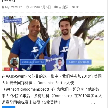
MySwimPro
2019年6月6日
自由泳
81
在#AskASwimPro节目的这一集中，我们将参加2019年美国
大师赛全国锦标赛。 Domenico Sottile大使
（@theofficialdomenicosottile）和我们一起分享了他的故
事！ 休假10年后，多梅尼科（Domenico）在2019年美国大
师赛全国锦标赛上获得了5枚奖牌！ ___________________ …