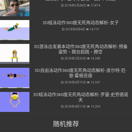
2018年5月28日
17,874
3D蛙泳动作360度无死角动态解析-女子
2018年6月4日
14,775
3D游泳出发基本动作360度无死角动态解析-预备
姿势、蹬台起跳、腾空
2018年3月20日
14,349
3D自由泳动作360度无死角动态解析-皮尔特·范·
登·霍根班德
2018年6月15日
13,347
3D蛙泳动作360度无死角动态解析-罗曼·史劳德诺
夫
2018年4月11日
13,204
随机推荐