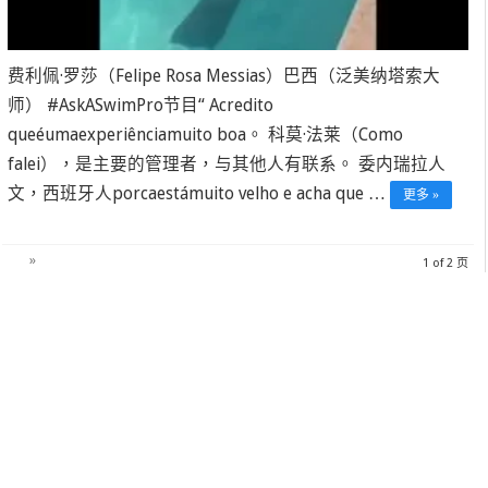
费利佩·罗莎（Felipe Rosa Messias）巴西（泛美纳塔索大
师） #AskASwimPro节目“ Acredito
queéumaexperiênciamuito boa。 科莫·法莱（Como
falei），是主要的管理者，与其他人有联系。 委内瑞拉人
文，西班牙人porcaestámuito velho e acha que …
更多 »
»
1 of 2 页