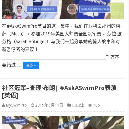
在#AskASwimPro节目的这一集中，我们在亚利桑那州的梅
萨（Mesa），参加2019年美国大师赛全国冠军赛。 莎拉·波
芬格（Sarah Bofinger）与我们一起分享她的惊人故事和对
新游泳者的建议！
____________________________________________________________千万不
要错过 …
更多 »
社区冠军–查理·布朗| #AskASwimPro表演
[英语]
MySwimPro
2019年6月11日
自由泳
105