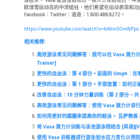
球技术。 Vasa 是游泳运动员、铁人三项运动员、
欧滑雪运动员的中流砥柱，他们希望在运动表现和功能性健
Facebook：Twitter：语音：1.800.488.8272。
https://www.youtube.com/watch?v=6AKm3OmNPps
相关推荐:
高效游泳常见问题解答：我可以在 Vasa 测力计
Trainer]
更快的自由泳：第 4 部分。前面的 Umph：在哪里施加
更快的自由泳：第 1 部分。手部放置：如何正确设置泳姿
改善自由泳：10 分钟力量训练（第 2 部分，共 2 部分
高效游泳常见问题解答：使用 Vasa 测力计进行训练
如何用更好的踢腿来提高你的蛙泳。 瓦萨教练 [英语][
将 Vasa 测力计训练与泳池游泳相结合 [英语][Vasa
使用 Vasa 训练器进行游泳划水拉力变化以预防和康复 