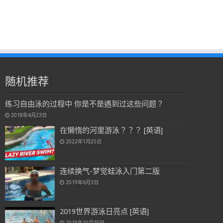
随机推荐
练习自由泳的过程中 你是不是遇到过这些问题？
2018年4月23日
在懒惰的河里游泳？？？ [英语]
2022年1月25日
连续换气-梦觉蛙泳入门第二版
2019年6月3日
2019世界游泳日亮点 [英语]
2019年10月30日