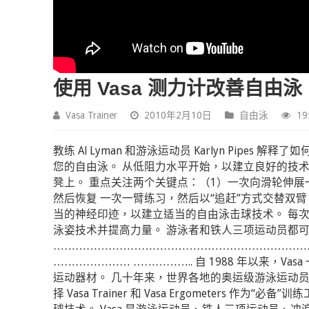
使用 Vasa 测力计改善自由泳：入门
Vasa Trainer
2010年2月10日
自由泳
1
教练 Al Lyman 和游泳运动员 Karlyn Pipe
您的自由泳。 从低阻力水平开始，以建立良好的技
凳上。 重点关注两个关键点：（1）一次向滑轮伸
然后恢复 一次一臂练习，然后以“追赶”方式交替双
当的神经印迹，以建立适当的自由泳击球技术。 每次使
泳姿技术并提高力量。 游泳者和铁人三项运动员都
……………………………………………………………
………………… …………….. 自 1988 年以来，V
运动器材。 几十年来，世界各地的奥运级游泳运动
择 Vasa Trainer 和 Vasa Ergometer