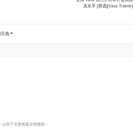
泳水平 [英语][Vasa Trainer]
標示為
*
，以供下次發佈留言時使用。