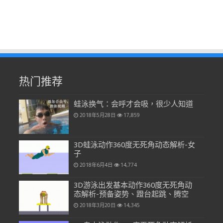
热门推荐
蛙泳换气：会呼才会吸，很少人知道
2018年5月28日
17,859
3D蛙泳动作360度无死角动态解析-女
子
2018年6月4日
14,774
3D游泳出发基本动作360度无死角动
态解析-预备姿势、蹬台起跳、腾空
2018年3月20日
14,345