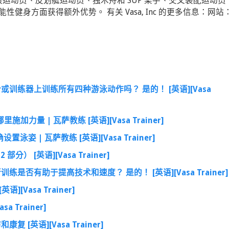
冲浪运动员、皮划艇运动员、独木舟和 SUP 桨手、交叉装配运动员
身方面获得额外优势。 有关 Vasa, Inc 的更多信息：网站
或训练器上训练所有四种游泳动作吗？ 是的！ [英语][Vasa
力量 | 瓦萨教练 [英语][Vasa Trainer]
 | 瓦萨教练 [英语][Vasa Trainer]
） [英语][Vasa Trainer]
是否有助于提高技术和速度？ 是的！ [英语][Vasa Trainer]
Vasa Trainer]
 Trainer]
[英语][Vasa Trainer]