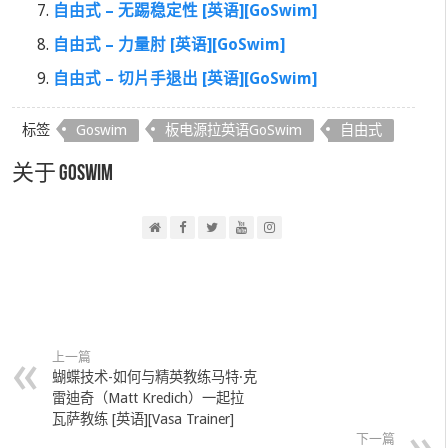
自由式 – 无踢稳定性 [英语][GoSwim]
自由式 – 力量肘 [英语][GoSwim]
自由式 – 切片手退出 [英语][GoSwim]
标签
Goswim
板电源拉英语GoSwim
自由式
关于 GoSwim
上一篇
蝴蝶技术-如何与精英教练马特·克
雷迪奇（Matt Kredich）一起拉
瓦萨教练 [英语][Vasa Trainer]
下一篇