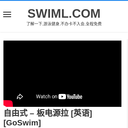
SWIML.COM
了解一下,游泳健身,不办卡不入会,全程免费
自由式 – 板电源拉 [英语]
[GoSwim]