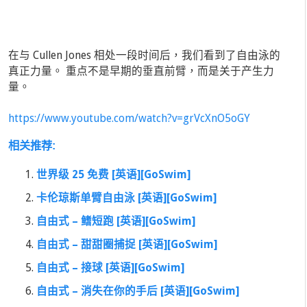
在与 Cullen Jones 相处一段时间后，我们看到了自由泳的
真正力量。 重点不是早期的垂直前臂，而是关于产生力
量。
https://www.youtube.com/watch?v=grVcXnO5oGY
相关推荐:
世界级 25 免费 [英语][GoSwim]
卡伦琼斯单臂自由泳 [英语][GoSwim]
自由式 – 鳍短跑 [英语][GoSwim]
自由式 – 甜甜圈捕捉 [英语][GoSwim]
自由式 – 接球 [英语][GoSwim]
自由式 – 消失在你的手后 [英语][GoSwim]