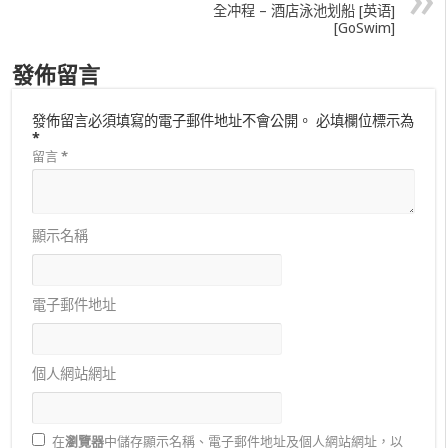
全冲程 – 酒店泳池划船 [英语]
[GoSwim]
發佈留言
發佈留言必須填寫的電子郵件地址不會公開。
必填欄位標示為
*
留言
*
顯示名稱
電子郵件地址
個人網站網址
在
瀏覽器
中儲存顯示名稱、電子郵件地址及個人網站網址，以