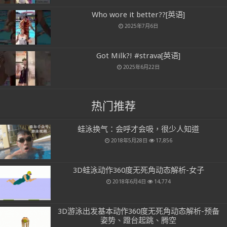
Who wore it better??[英语]
2025年7月6日
Got Milk?! #strava[英语]
2025年6月22日
热门推荐
蛙泳换气：会呼才会吸，很少人知道
2018年5月28日
17,856
3D蛙泳动作360度无死角动态解析-女子
2018年6月4日
14,774
3D游泳出发基本动作360度无死角动态解析-预备
姿势、蹬台起跳、腾空