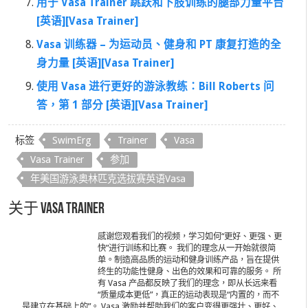
用于 Vasa Trainer 跳跃和下肢训练的腿部力量平台
[英语][Vasa Trainer]
Vasa 训练器 – 为运动员、健身和 PT 康复打造的全
身力量 [英语][Vasa Trainer]
使用 Vasa 进行更好的游泳教练：Bill Roberts 问
答，第 1 部分 [英语][Vasa Trainer]
标签
SwimErg
Trainer
Vasa
Vasa Trainer
参加
年美国游泳奥林匹克选拔赛英语Vasa
关于 Vasa Trainer
感谢您观看我们的视频，学习如何“更好、更强、更
快”进行训练和比赛。 我们的理念从一开始就很简
单。制造高品质的运动和健身训练产品，旨在提供
终生的功能性健身、出色的效果和可靠的服务。 所
有 Vasa 产品都反映了我们的理念，即从长远来看
“质量成本更低”，真正的运动表现是“内置的，而不
是建立在基础上的”。 Vasa 激励并帮助我们的客户变得更强壮、更好、