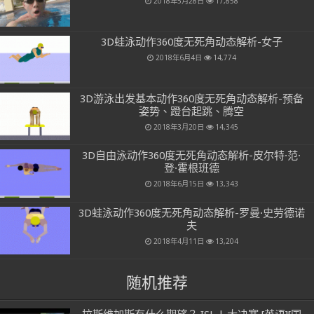
2018年5月28日
17,858
3D蛙泳动作360度无死角动态解析-女子
2018年6月4日
14,774
3D游泳出发基本动作360度无死角动态解析-预备
姿势、蹬台起跳、腾空
2018年3月20日
14,345
3D自由泳动作360度无死角动态解析-皮尔特·范·
登·霍根班德
2018年6月15日
13,343
3D蛙泳动作360度无死角动态解析-罗曼·史劳德诺
夫
2018年4月11日
13,204
随机推荐