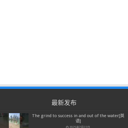
最新发布
The grind to success in and out of the water[英
语]
2025年7月22日