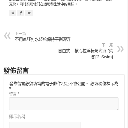
更快，同时实现他们在运动和生活中的目标。
上一篇
不用疯狂打水轻松保持平衡漂浮
下一篇
自由式 – 核心拉浮标与海豚 [英
语][GoSwim]
發佈留言
發佈留言必須填寫的電子郵件地址不會公開。
必填欄位標示為
*
留言
*
顯示名稱