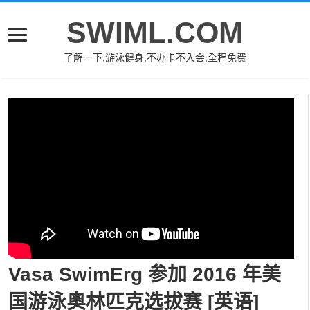
SWIML.COM
了解一下,游泳健身,不办卡不入会,全程免费
Vasa SwimErg 参加 2016 年美
国游泳奥林匹克选拔赛 [英语]