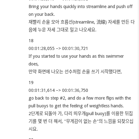
Bring your hands quickly into streamline and push off
on your back.
재빨리 손을 모아 흐름선(streamline, 流線) 자세를 만든 다
음에 누운 자세 그대로 밀고 나오세요.
18
00:01:28
,055 –>
00:01:30
,721
If you started to use your hands as this swimmer
does,
만약 화면에 나오는 선수처럼 손을 쓰기 시작했다면,
19
00:01:31
,614 –>
00:01:36
,750
go back to step #2, and do a few more flips with the
pull buoys to get the feeling of weightless hands.
2단계로 되돌아 가, 다리 띄우개(pull buoy)를 이용한 뒤집
기를 몇 번 더 해서, "무게감이 없는 손"의 느낌을 되찾으십
시요.