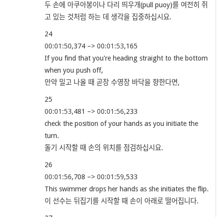
두 손에 아쿠아봉이나 다리 띄우개(pull puoy)를 여전히 쥐
고 있는 것처럼 하는 데 생각을 집중하십시요.
24
00:01:50
,374 –>
00:01:53
,165
If you find that you're heading straight to the bottom
when you push off,
만약 밀고 나올 때 곧장 수영장 바닥을 향한다면,
25
00:01:53
,481 –>
00:01:56
,233
check the position of your hands as you initiate the
turn.
돌기 시작할 때 손의 위치를 점검하십시요.
26
00:01:56
,708 –>
00:01:59
,533
This swimmer drops her hands as she initiates the flip.
이 선수는 뒤집기를 시작할 때 손이 아래로 떨어집니다.