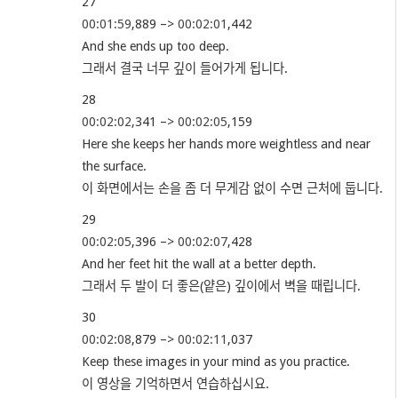
27
00:01:59
,889 –>
00:02:01
,442
And she ends up too deep.
그래서 결국 너무 깊이 들어가게 됩니다.
28
00:02:02
,341 –>
00:02:05
,159
Here she keeps her hands more weightless and near
the surface.
이 화면에서는 손을 좀 더 무게감 없이 수면 근처에 둡니다.
29
00:02:05
,396 –>
00:02:07
,428
And her feet hit the wall at a better depth.
그래서 두 발이 더 좋은(얕은) 깊이에서 벽을 때립니다.
30
00:02:08
,879 –>
00:02:11
,037
Keep these images in your mind as you practice.
이 영상을 기억하면서 연습하십시요.