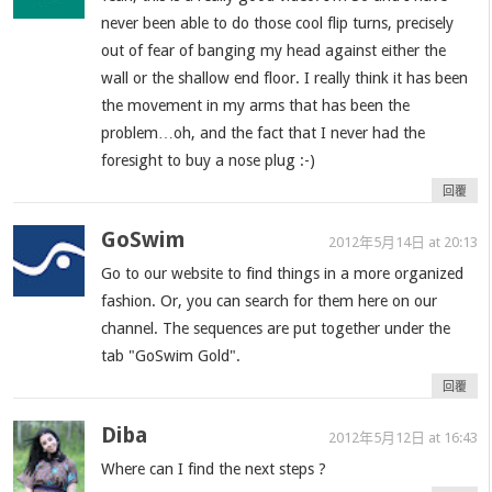
never been able to do those cool flip turns, precisely
out of fear of banging my head against either the
wall or the shallow end floor. I really think it has been
the movement in my arms that has been the
problem…oh, and the fact that I never had the
foresight to buy a nose plug :-)
回覆
GoSwim
2012年5月14日 at 20:13
Go to our website to find things in a more organized
fashion. Or, you can search for them here on our
channel. The sequences are put together under the
tab "GoSwim Gold".
回覆
Diba
2012年5月12日 at 16:43
Where can I find the next steps ?