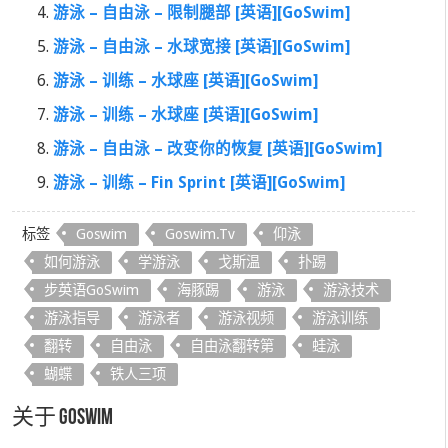
游泳 – 自由泳 – 限制腿部 [英语][GoSwim]
游泳 – 自由泳 – 水球宽接 [英语][GoSwim]
游泳 – 训练 – 水球座 [英语][GoSwim]
游泳 – 训练 – 水球座 [英语][GoSwim]
游泳 – 自由泳 – 改变你的恢复 [英语][GoSwim]
游泳 – 训练 – Fin Sprint [英语][GoSwim]
标签
Goswim
Goswim.tv
仰泳
如何游泳
学游泳
戈斯温
扑踢
步英语GoSwim
海豚踢
游泳
游泳技术
游泳指导
游泳者
游泳视频
游泳训练
翻转
自由泳
自由泳翻转第
蛙泳
蝴蝶
铁人三项
关于 GoSwim