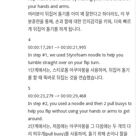
your hands and arms.
여러분이 뒤집어 돌기를 이미 꽤 잘한다고 하더라도, 이 부
분훈련을 통해, 손과 팔에 대한 인지감각을 키워, 더욱 빠르
게 뒤집어 돌기를 하게 됩니다.
4
00:00:17
,261 –>
00:00:21
,995
In step #1, we used Styrofoam noodle to help you
tumble straight over on your flip turn.
1단계에서는, 스티로폼 아쿠아봉을 사용하여, 뒤집어 돌기
를 할 때 똑바로 뒤집는 것을 연습했습니다.
5
00:00:23
,279 –>
00:00:29
,468
In step #2, you used a noodle and then 2 pull buoys to
help you flip without using your hands or arms to get
around.
2단계에서는, 처음에는 아쿠아봉을 그 다음에는 두 개의 다
리 띄우개(pull buoy)를 사용하여, 돌기 위해 손이나 팔을