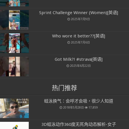
Sprint Challenge Winner (Women)[英语]
2025年7月9日
Who wore it better??[英语]
2025年7月6日
Got Milk?! #strava[英语]
2025年6月22日
热门推荐
蛙泳换气：会呼才会吸，很少人知道
2018年5月28日
17,859
3D蛙泳动作360度无死角动态解析-女子