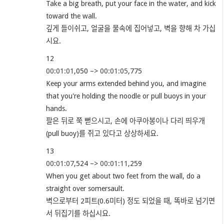
Take a big breath, put your face in the water, and kick
toward the wall.
깊게 들이쉬고, 얼굴을 물속에 집어넣고, 벽을 향해 차 가십
시요.
12
00:01:01
,050 –>
00:01:05
,775
Keep your arms extended behind you, and imagine
that you're holding the noodle or pull buoys in your
hands.
팔은 뒤로 쭉 뻗으시고, 손에 아쿠아봉이나 다리 띄우개
(pull buoy)를 쥐고 있다고 상상하세요.
13
00:01:07
,524 –>
00:01:11
,259
When you get about two feet from the wall, do a
straight over somersault.
벽으로부터 2피트(0.6미터) 정도 되었을 때, 똑바로 넘기면
서 뒤집기를 하십시요.