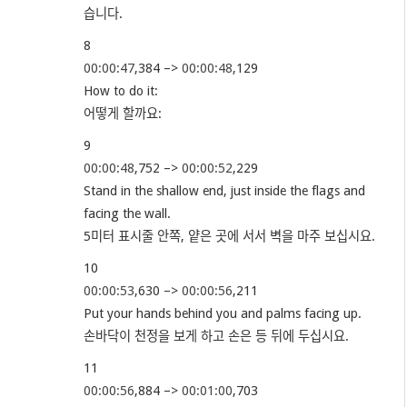
습니다.
8
00:00:47
,384 –>
00:00:48
,129
How to do it:
어떻게 할까요:
9
00:00:48
,752 –>
00:00:52
,229
Stand in the shallow end, just inside the flags and
facing the wall.
5미터 표시줄 안쪽, 얕은 곳에 서서 벽을 마주 보십시요.
10
00:00:53
,630 –>
00:00:56
,211
Put your hands behind you and palms facing up.
손바닥이 천정을 보게 하고 손은 등 뒤에 두십시요.
11
00:00:56
,884 –>
00:01:00
,703