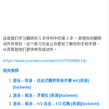
这是我们学习翻转的 5 步序列中的第 3 步。 即使你的翻转
动作非常好，这个练习也会让你更加了解你的手和手臂，
从而帮助他们更快地完成动作。 .
https://www.youtube.com/watch?v=fHXNBbLFiJs
相关推荐:
游泳 – 转身 – 自由式翻转转身步骤 #4 [英语]
[GoSwim]
游泳 – 蛙泳 – 浮潜拉 [英语][GoSwim]
游泳 – 蛙泳 – 1/2 自由 – 1/2 拉胸 [英语][GoSwim]