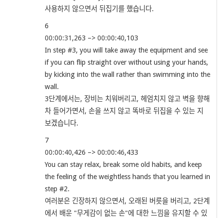
사용하지 않으면서 뒤집기를 했습니다.
6
00:00:31
,263 –>
00:00:40
,103
In step #3, you will take away the equipment and see
if you can flip straight over without using your hands,
by kicking into the wall rather than swimming into the
wall.
3단계에서는, 장비는 치워버리고, 헤엄치지 않고 벽을 향해
차 들어가면서, 손을 쓰지 않고 똑바로 뒤집을 수 있는 지
보겠습니다.
7
00:00:40
,426 –>
00:00:46
,433
You can stay relax, break some old habits, and keep
the feeling of the weightless hands that you learned in
step #2.
여러분은 긴장하지 않으면서, 오래된 버릇을 버리고, 2단계
에서 배운 "무게감이 없는 손"에 대한 느낌을 유지할 수 있