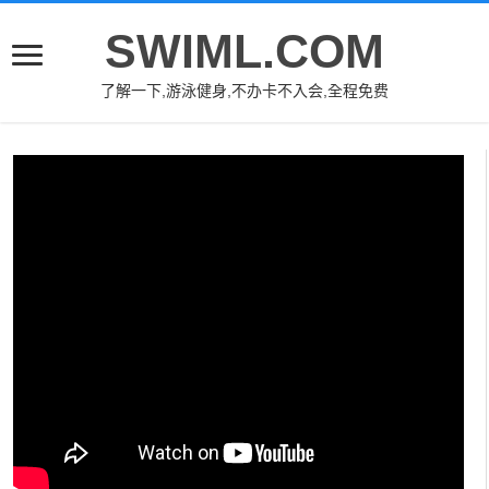
SWIML.COM
了解一下,游泳健身,不办卡不入会,全程免费