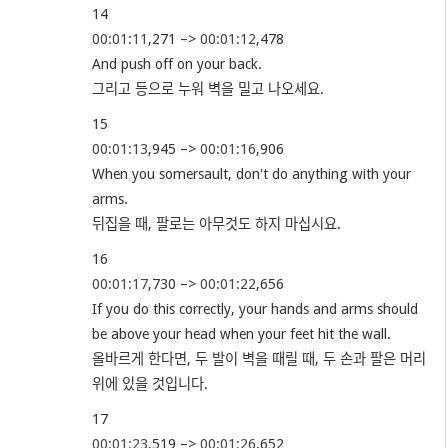
14
00:01:11
,271 –>
00:01:12
,478
And push off on your back.
그리고 등으로 누워 벽을 밀고 나오세요.
15
00:01:13
,945 –>
00:01:16
,906
When you somersault, don't do anything with your
arms.
뒤집을 때, 팔로는 아무것도 하지 마십시요.
16
00:01:17
,730 –>
00:01:22
,656
If you do this correctly, your hands and arms should
be above your head when your feet hit the wall.
올바르게 한다면, 두 발이 벽을 때릴 때, 두 손과 팔은 머리
위에 있을 것입니다.
17
00:01:23
,519 –>
00:01:26
,652