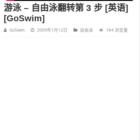
游泳 – 自由泳翻转第 3 步 [英语]
[GoSwim]
GoSwim
2009年1月12日
自由泳
184 浏览量