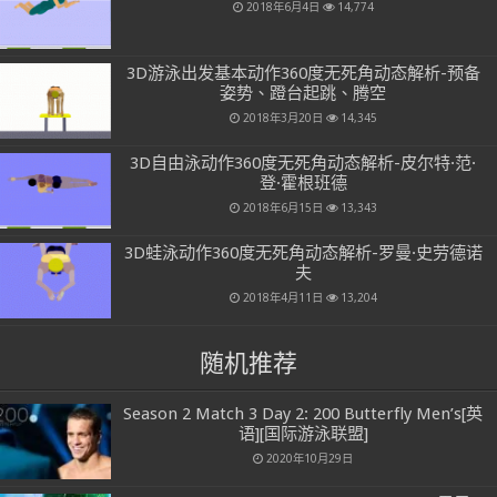
2018年6月4日
14,774
3D游泳出发基本动作360度无死角动态解析-预备
姿势、蹬台起跳、腾空
2018年3月20日
14,345
3D自由泳动作360度无死角动态解析-皮尔特·范·
登·霍根班德
2018年6月15日
13,343
3D蛙泳动作360度无死角动态解析-罗曼·史劳德诺
夫
2018年4月11日
13,204
随机推荐
Season 2 Match 3 Day 2: 200 Butterfly Men’s[英
语][国际游泳联盟]
2020年10月29日